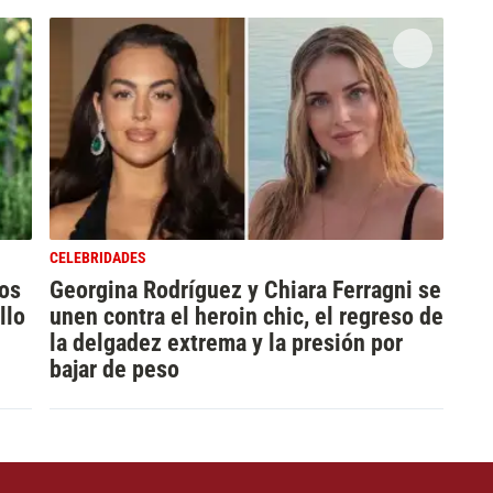
CELEBRIDADES
os
Georgina Rodríguez y Chiara Ferragni se
llo
unen contra el heroin chic, el regreso de
la delgadez extrema y la presión por
bajar de peso