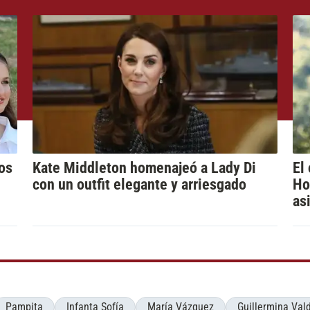
los
Kate Middleton homenajeó a Lady Di
El
con un outfit elegante y arriesgado
Ho
as
Pampita
Infanta Sofía
María Vázquez
Guillermina Val