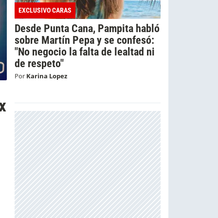
EXCLUSIVO CARAS
Desde Punta Cana, Pampita habló
sobre Martín Pepa y se confesó:
"No negocio la falta de lealtad ni
de respeto"
Por
Karina Lopez
x