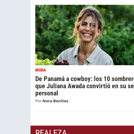
MODA
De Panamá a cowboy: los 10 sombrer
que Juliana Awada convirtió en su se
personal
Por
Nora Benitez
REALEZA