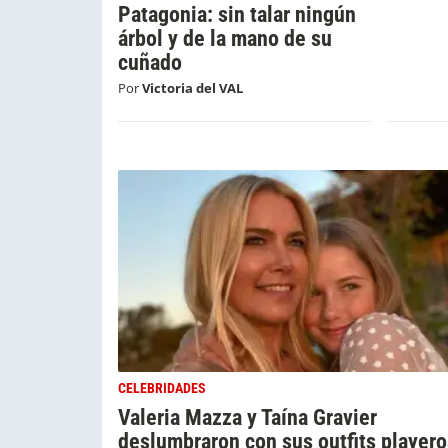
Patagonia: sin talar ningún
árbol y de la mano de su
cuñado
Por
Victoria del VAL
CELEBRIDADES
Valeria Mazza y Taína Gravier
deslumbraron con sus outfits playero