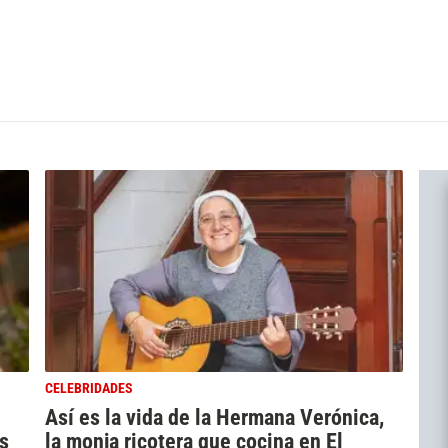
CELEBRIDADES
Así es la vida de la Hermana Verónica,
s
la monja ricotera que cocina en El