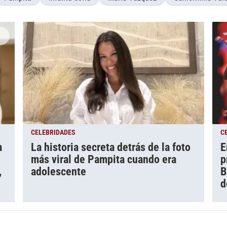
CELEBRIDADES
C
a
La historia secreta detrás de la foto
E
más viral de Pampita cuando era
p
,
adolescente
B
d