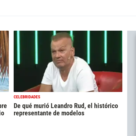
CELEBRIDADES
bre
De qué murió Leandro Rud, el histórico
io
representante de modelos