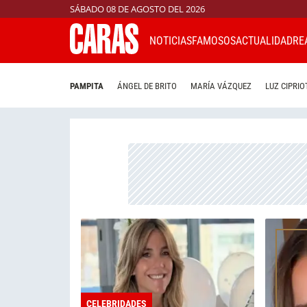
SÁBADO 08 DE AGOSTO DEL 2026
NOTICIAS
FAMOSOS
ACTUALIDAD
RE
PAMPITA
ÁNGEL DE BRITO
MARÍA VÁZQUEZ
LUZ CIPRIO
CELEBRIDADES