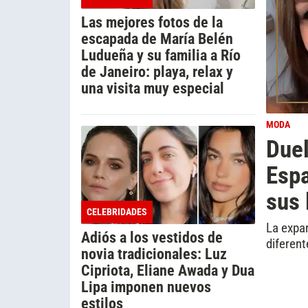
Las mejores fotos de la
escapada de María Belén
Ludueña y su familia a Río
de Janeiro: playa, relax y
una visita muy especial
MODA
Duel
Esp
sus 
CELEBRIDADES
La expar
Adiós a los vestidos de
diferen
novia tradicionales: Luz
Cipriota, Eliane Awada y Dua
Lipa imponen nuevos
estilos