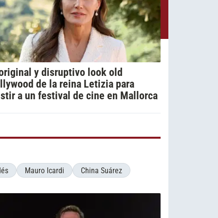
 original y disruptivo look old
llywood de la reina Letizia para
istir a un festival de cine en Mallorca
dés
Mauro Icardi
China Suárez