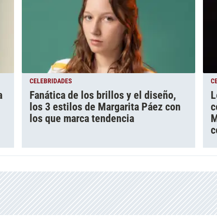
CELEBRIDADES
C
a
Fanática de los brillos y el diseño,
L
los 3 estilos de Margarita Páez con
c
los que marca tendencia
M
c