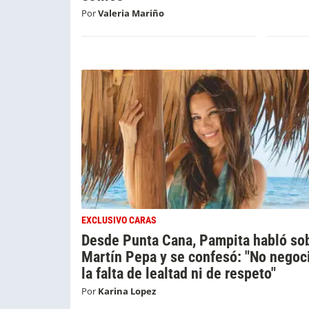
Por
Valeria Mariño
EXCLUSIVO CARAS
Desde Punta Cana, Pampita habló so
Martín Pepa y se confesó: "No negoc
la falta de lealtad ni de respeto"
Por
Karina Lopez