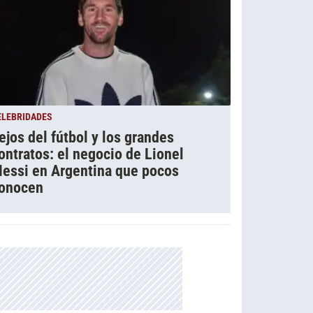
ELEBRIDADES
ejos del fútbol y los grandes
ontratos: el negocio de Lionel
essi en Argentina que pocos
onocen