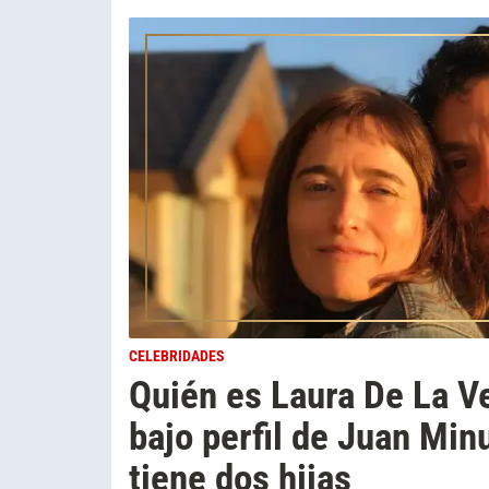
CELEBRIDADES
Quién es Laura De La V
bajo perfil de Juan Min
tiene dos hijas