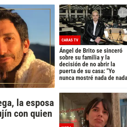
CARAS TV
Ángel de Brito se sinceró
sobre su familia y la
decisión de no abrir la
puerta de su casa: "Yo
nunca mostré nada de nada
ega, la esposa
ujín con quien