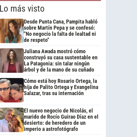
Lo más visto
Desde Punta Cana, Pampita habló
sobre Martín Pepa y se confesó:
"No negocio la falta de lealtad ni
de respeto"
Juliana Awada mostró cómo
construyó su casa sustentable en
La Patagonia: sin talar ningún
árbol y de la mano de su cuñado
Cómo está hoy Rosario Ortega, la
hija de Palito Ortega y Evangelina
Salazar, tras su internación
El nuevo negocio de Nicolás, el
marido de Rocío Guirao Díaz en el
desierto: de heredero de un
imperio a astrofotógrafo