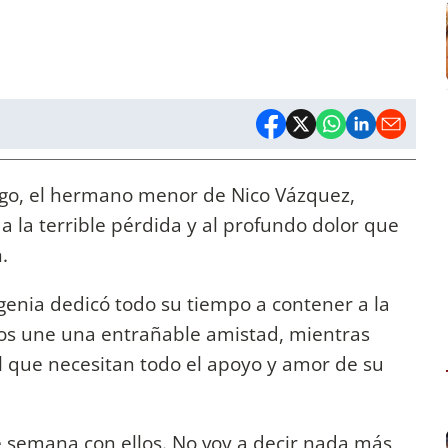
iago, el hermano menor de Nico Vázquez,
 a la terrible pérdida y al profundo dolor que
.
enia dedicó todo su tiempo a contener a la
 los une una entrañable amistad, mientras
l que necesitan todo el apoyo y amor de su
e semana con ellos. No voy a decir nada más,