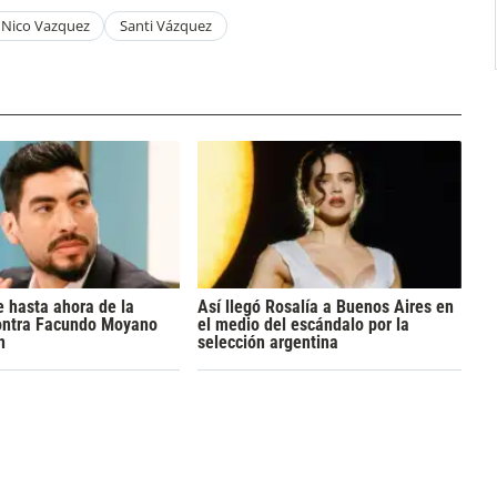
Nico Vazquez
Santi Vázquez
 hasta ahora de la
Así llegó Rosalía a Buenos Aires en
ontra Facundo Moyano
el medio del escándalo por la
n
selección argentina