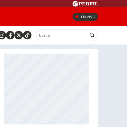
EN VIVO