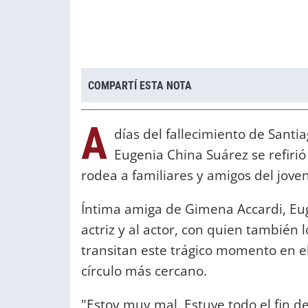
COMPARTÍ ESTA NOTA
A
días del fallecimiento de Sant
Eugenia China Suárez se refirió
rodea a familiares y amigos del joven
Íntima amiga de Gimena Accardi, Eug
actriz y al actor, con quien también
transitan este trágico momento en e
círculo más cercano.
"Estoy muy mal. Estuve todo el fin d