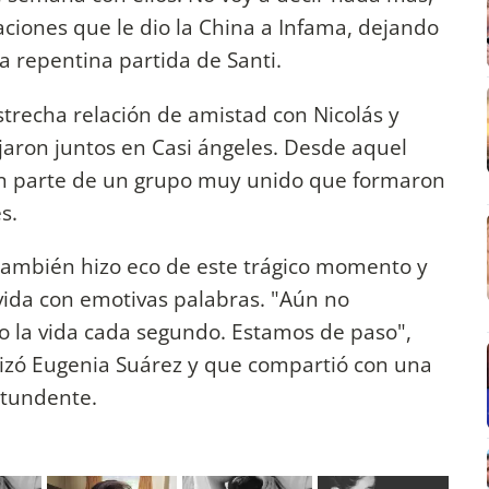
aciones que le dio la China a Infama, dejando
a repentina partida de Santi.
recha relación de amistad con Nicolás y
ron juntos en Casi ángeles. Desde aquel
son parte de un grupo muy unido que formaron
s.
también hizo eco de este trágico momento y
vida con emotivas palabras. "Aún no
o la vida cada segundo. Estamos de paso",
ilizó Eugenia Suárez y que compartió con una
ntundente.