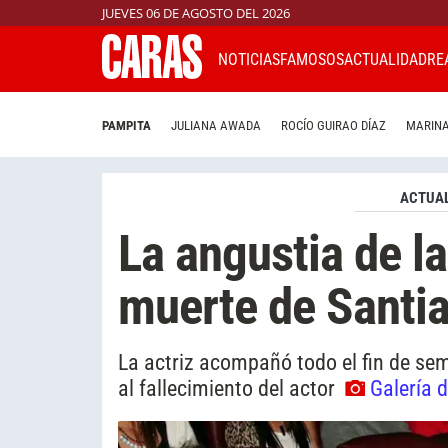
JUEVES 06 DE AGOSTO DEL 2026
NOTICIAS
FAMOSOS
ACTUALIDAD
RE
PAMPITA
JULIANA AWADA
ROCÍO GUIRAO DÍAZ
MARINA
ACTUAL
La angustia de la
muerte de Santi
La actriz acompañó todo el fin de sem
al fallecimiento del actor
Galería 