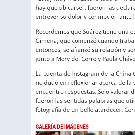
hay que ubicarse", fueron las declar
entrever su dolor y conmoción ante l
Recordemos que Suárez tiene una est
Gimena, que comenzó cuando trabaja
entonces, se afianzó su relación y 
junto a Mery del Cerro y Paula Cháve
La cuenta de Instagram de la China 
no dudó en reflexionar acerca de la 
encuentro respuestas. Solo valorand
fueron las sentidas palabras que ut
fotografía de un bello atardecer. Co
GALERÍA DE IMÁGENES