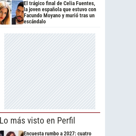
El trágico final de Celia Fuentes,
la joven española que estuvo con
Facundo Moyano y murió tras un
escándalo
Lo más visto en Perfil
Encuesta rumbo a 2027: cuatro