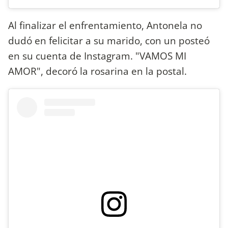
Al finalizar el enfrentamiento, Antonela no
dudó en felicitar a su marido, con un posteó
en su cuenta de Instagram. "VAMOS MI
AMOR", decoró la rosarina en la postal.