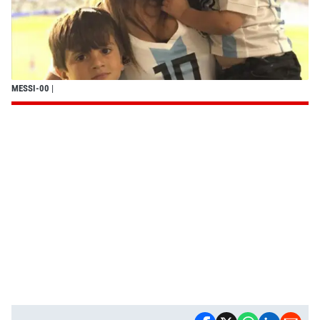
MESSI-00
|