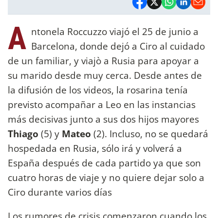
A
ntonela Roccuzzo viajó el 25 de junio a
Barcelona, donde dejó a Ciro al cuidado
de un familiar, y viajò a Rusia para apoyar a
su marido desde muy cerca. Desde antes de
la difusión de los videos, la rosarina tenía
previsto acompañar a Leo en las instancias
más decisivas junto a sus dos hijos mayores
Thiago
(5) y
Mateo
(2). Incluso, no se quedará
hospedada en Rusia, sólo irá y volverá a
España después de cada partido ya que son
cuatro horas de viaje y no quiere dejar solo a
Ciro durante varios días
Los rumores de crisis comenzaron cuando los