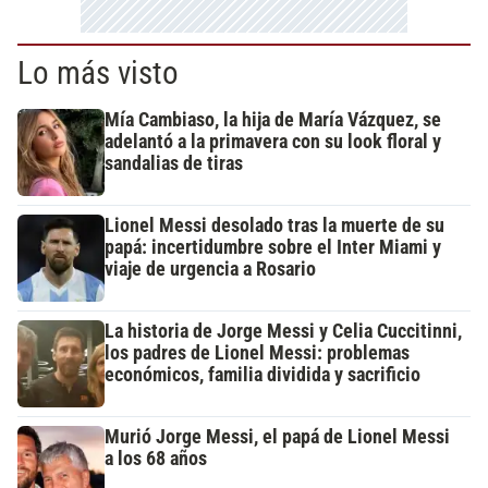
Lo más visto
Mía Cambiaso, la hija de María Vázquez, se
adelantó a la primavera con su look floral y
sandalias de tiras
Lionel Messi desolado tras la muerte de su
papá: incertidumbre sobre el Inter Miami y
viaje de urgencia a Rosario
La historia de Jorge Messi y Celia Cuccitinni,
los padres de Lionel Messi: problemas
económicos, familia dividida y sacrificio
Murió Jorge Messi, el papá de Lionel Messi
a los 68 años