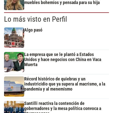
muebles bohemios y pensada para su hija
Lo más visto en Perfil
Algo pasó
La empresa que se le plantó a Estados
Unidos y hace negocios con China en Vaca
Muerta
Récord histórico de quiebras y un
industricidio que ya supera al macrismo, a la
pandemia y al menemismo
Santilli reactiva la contención de
gobernadores y la mesa política convoca a