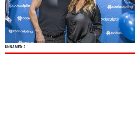
UNNAMED-2
|