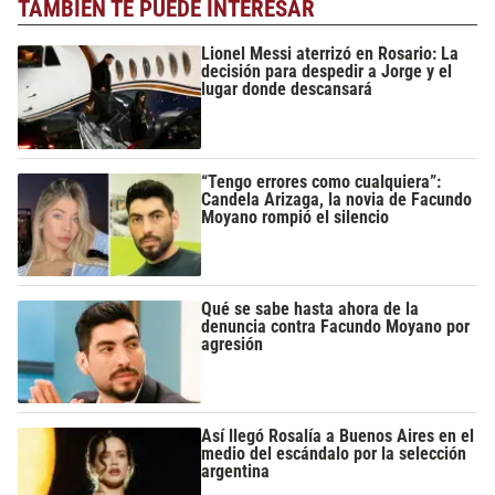
TAMBIÉN TE PUEDE INTERESAR
Lionel Messi aterrizó en Rosario: La
decisión para despedir a Jorge y el
lugar donde descansará
“Tengo errores como cualquiera”:
Candela Arizaga, la novia de Facundo
Moyano rompió el silencio
Qué se sabe hasta ahora de la
denuncia contra Facundo Moyano por
agresión
Así llegó Rosalía a Buenos Aires en el
medio del escándalo por la selección
argentina