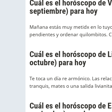
Cuál es el horóscopo de V
septiembre) para hoy
Mañana estás muy metidx en lo tuy
pendientes y ordenar quilombitos. Cu
Cuál es el horóscopo de L
octubre) para hoy
Te toca un día re armónico. Las relac
tranquis, mates o una salida livianit
Cuál es el horóscopo de E