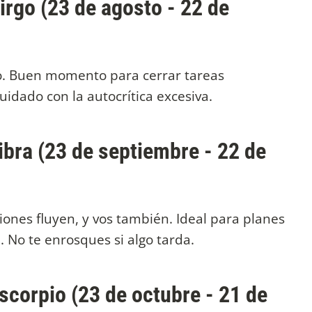
irgo (23 de agosto - 22 de
o. Buen momento para cerrar tareas
idado con la autocrítica excesiva.
ibra (23 de septiembre - 22 de
iones fluyen, y vos también. Ideal para planes
a. No te enrosques si algo tarda.
scorpio (23 de octubre - 21 de