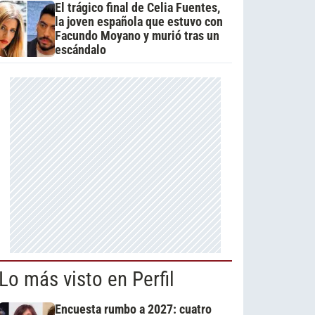
El trágico final de Celia Fuentes,
la joven española que estuvo con
Facundo Moyano y murió tras un
escándalo
Lo más visto en Perfil
Encuesta rumbo a 2027: cuatro