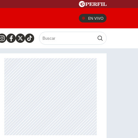
EN VIVO