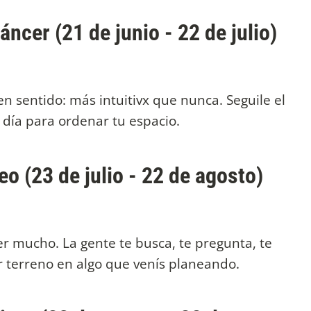
ncer (21 de junio - 22 de julio)
en sentido: más intuitivx que nunca. Seguile el
n día para ordenar tu espacio.
o (23 de julio - 22 de agosto)
er mucho. La gente te busca, te pregunta, te
 terreno en algo que venís planeando.