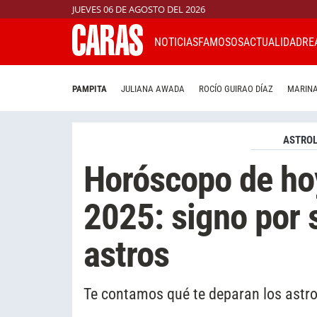
JUEVES 06 DE AGOSTO DEL 2026
NOTICIAS
FAMOSOS
ACTUALIDAD
RE
PAMPITA
JULIANA AWADA
ROCÍO GUIRAO DÍAZ
MARINA
ASTROL
Horóscopo de ho
2025: signo por 
astros
Te contamos qué te deparan los astro