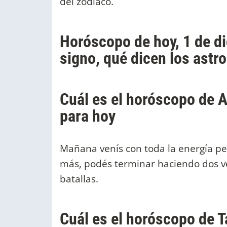
del zodiaco.
Horóscopo de hoy, 1 de d
signo, qué dicen los astr
Cuál es el horóscopo de A
para hoy
Mañana venís con toda la energía pe
más, podés terminar haciendo dos ve
batallas.
Cuál es el horóscopo de T