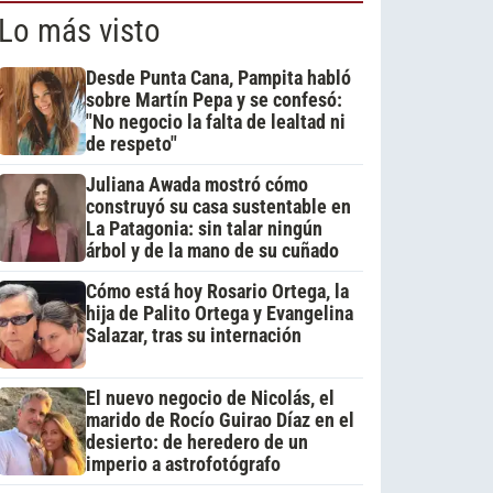
Lo más visto
Desde Punta Cana, Pampita habló
sobre Martín Pepa y se confesó:
"No negocio la falta de lealtad ni
de respeto"
Juliana Awada mostró cómo
construyó su casa sustentable en
La Patagonia: sin talar ningún
árbol y de la mano de su cuñado
Cómo está hoy Rosario Ortega, la
hija de Palito Ortega y Evangelina
Salazar, tras su internación
El nuevo negocio de Nicolás, el
marido de Rocío Guirao Díaz en el
desierto: de heredero de un
imperio a astrofotógrafo