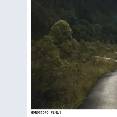
HORÓSCOPO
| PEXELS