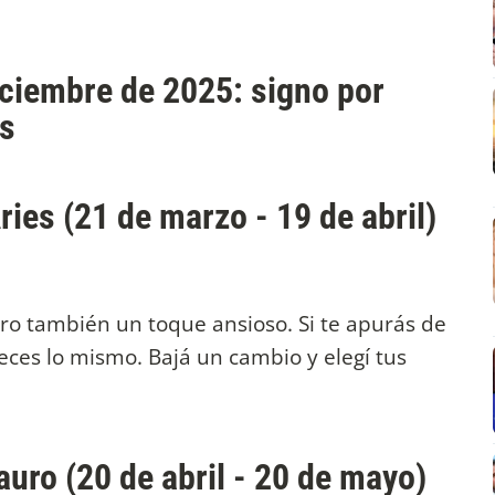
iciembre de 2025: signo por
os
ries (21 de marzo - 19 de abril)
ro también un toque ansioso. Si te apurás de
ces lo mismo. Bajá un cambio y elegí tus
auro (20 de abril - 20 de mayo)