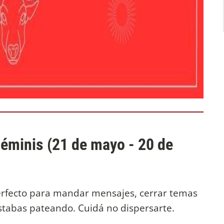
Géminis (21 de mayo - 20 de
erfecto para mandar mensajes, cerrar temas
stabas pateando. Cuidá no dispersarte.