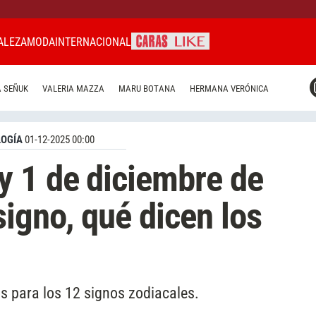
ALEZA
MODA
INTERNACIONAL
CARAS MIAMI
 SEÑUK
VALERIA MAZZA
MARU BOTANA
HERMANA VERÓNICA
CARAS BRASIL
CARAS URUGUAY
OGÍA
01-12-2025 00:00
y 1 de diciembre de
signo, qué dicen los
s para los 12 signos zodiacales.