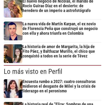
El nuevo negocio de Nicolás, el marido de
Rocío Guirao Díaz en el desierto: de
heredero de un imperio a astrofotógrafo
La nueva vida de Martín Karpan, el ex novio
de Florencia Peña que construyó un negocio
con ella y ahora triunfa en Colombia
La historia de amor de Margarita, la hija de
Fito Páez, y Balthazar Murillo, el chico que
conquistó a todos en la serie de Tévez
Lo más visto en Perfil
Encuesta rumbo a 2027: cuatro consultoras
midieron el desgaste de Milei y la crisis de
liderazgo en el peronismo
La historia real de "Elize: Sombras de una