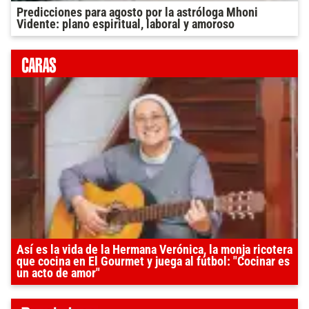
Predicciones para agosto por la astróloga Mhoni
Vidente: plano espiritual, laboral y amoroso
Así es la vida de la Hermana Verónica, la monja ricotera
que cocina en El Gourmet y juega al fútbol: "Cocinar es
un acto de amor"