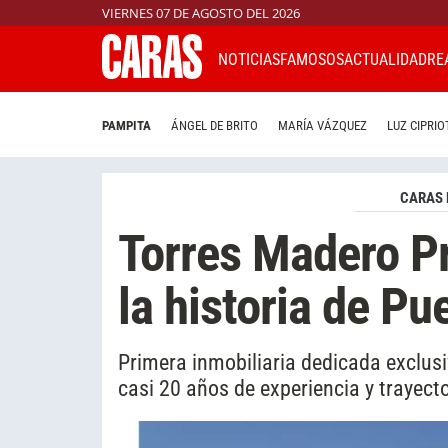
VIERNES 07 DE AGOSTO DEL 2026
NOTICIAS
FAMOSOS
ACTUALIDAD
RE
PAMPITA
ÁNGEL DE BRITO
MARÍA VÁZQUEZ
LUZ CIPRIO
CARAS 
Torres Madero Pr
la historia de P
Primera inmobiliaria dedicada exclu
casi 20 años de experiencia y trayecto