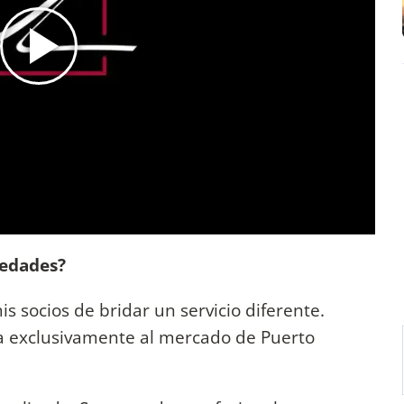
iedades?
s socios de bridar un servicio diferente.
da exclusivamente al mercado de Puerto