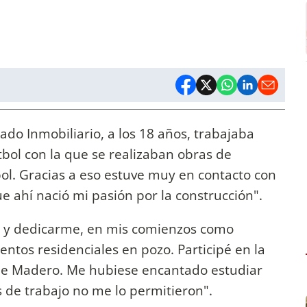
do Inmobiliario, a los 18 años, trabajaba
bol con la que se realizaban obras de
ol. Gracias a eso estuve muy en contacto con
ue ahí nació mi pasión por la construcción".
ro y dedicarme, en mis comienzos como
entos residenciales en pozo. Participé en la
s de Madero. Me hubiese encantado estudiar
s de trabajo no me lo permitieron".