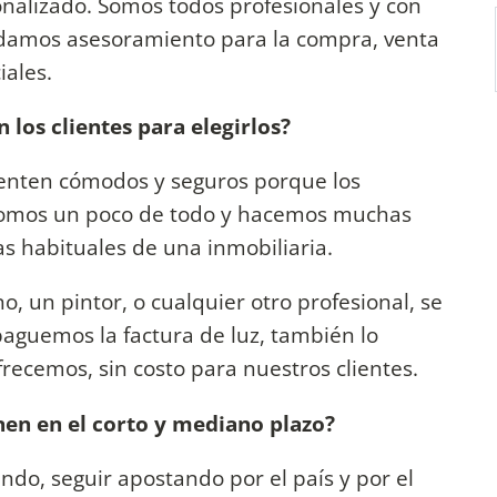
alizado. Somos todos profesionales y con
ndamos asesoramiento para la compra, venta
iales.
 los clientes para elegirlos?
sienten cómodos y seguros porque los
Somos un poco de todo y hacemos muchas
as habituales de una inmobiliaria.
o, un pintor, o cualquier otro profesional, se
paguemos la factura de luz, también lo
frecemos, sin costo para nuestros clientes.
nen en el corto y mediano plazo?
do, seguir apostando por el país y por el