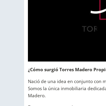
¿Cómo surgió Torres Madero Prop
Nació de una idea en conjunto con mi
Somos la única inmobiliaria dedica
Madero.