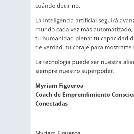
cuándo decir no.
La inteligencia artificial seguirá av
mundo cada vez más automatizado, l
tu humanidad plena: tu capacidad de
de verdad, tu coraje para mostrarte 
La tecnología puede ser nuestra alia
siempre nuestro superpoder.
Myriam Figueroa
Coach de Emprendimiento Conscient
Conectadas
Myriam Figueroa