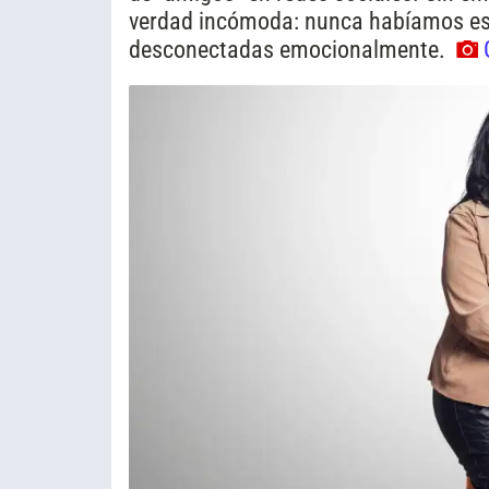
verdad incómoda: nunca habíamos es
desconectadas emocionalmente.