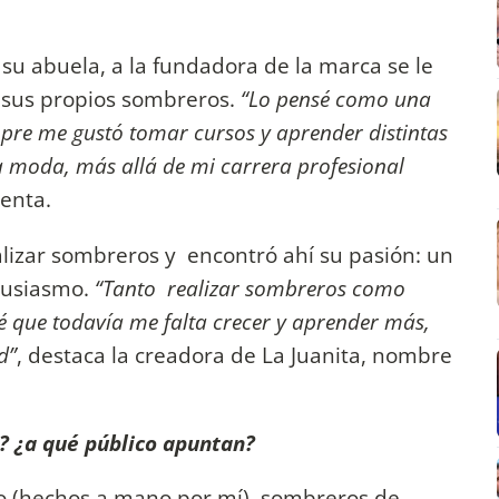
u abuela, a la fundadora de la marca se le
 sus propios sombreros.
“Lo pensé como una
mpre me gustó tomar cursos y aprender distintas
a moda, más allá de mi carrera profesional
enta.
alizar sombreros y encontró ahí su pasión: un
ntusiasmo.
“Tanto realizar sombreros como
é que todavía me falta crecer y aprender más,
d”
, destaca la creadora de La Juanita, nombre
? ¿a qué público apuntan?
ro (hechos a mano por mí), sombreros de