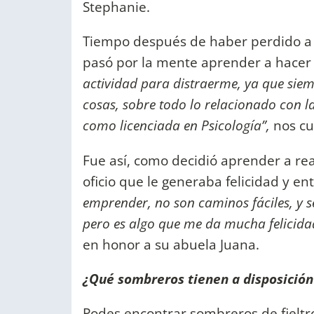
Stephanie.
Tiempo después de haber perdido a s
pasó por la mente aprender a hacer
actividad para distraerme, ya que sie
cosas, sobre todo lo relacionado con l
como licenciada en Psicología”,
nos cu
Fue así, como decidió aprender a re
oficio que le generaba felicidad y e
emprender, no son caminos fáciles, y s
pero es algo que me da mucha felicida
en honor a su abuela Juana.
¿Qué sombreros tienen a disposición
Podes encontrar sombreros de fielt