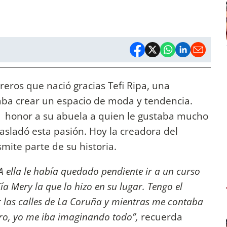
eros que nació gracias Tefi Ripa, una
ba crear un espacio de moda y tendencia.
n honor a su abuela a quien le gustaba mucho
trasladó esta pasión. Hoy la creadora del
mite parte de su historia.
 ella le había quedado pendiente ir a un curso
ía Mery la que lo hizo en su lugar. Tengo el
r las calles de La Coruña y mientras me contaba
ro, yo me iba imaginando todo”,
recuerda