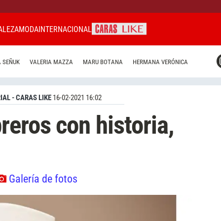
ALEZA
MODA
INTERNACIONAL
CARAS MIAMI
 SEÑUK
VALERIA MAZZA
MARU BOTANA
HERMANA VERÓNICA
CARAS BRASIL
CARAS URUGUAY
IAL - CARAS LIKE
16-02-2021 16:02
reros con historia,
Galería de fotos