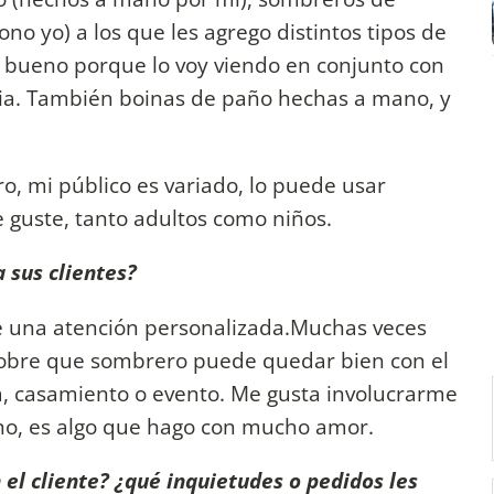
ono yo) a los que les agrego distintos tipos de
á bueno porque lo voy viendo en conjunto con
ncia. También boinas de paño hechas a mano, y
, mi público es variado, lo puede usar
 guste, tanto adultos como niños.
 sus clientes?
eve una atención personalizada.Muchas veces
obre que sombrero puede quedar bien con el
ta, casamiento o evento. Me gusta involucrarme
uno, es algo que hago con mucho amor.
 el cliente? ¿qué inquietudes o pedidos les