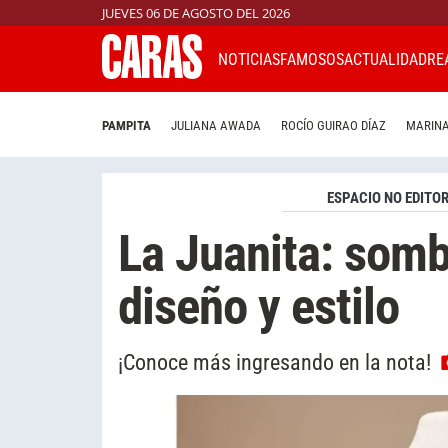
JUEVES 06 DE AGOSTO DEL 2026
NOTICIAS
FAMOSOS
ACTUALIDAD
RE
PAMPITA
JULIANA AWADA
ROCÍO GUIRAO DÍAZ
MARINA
ESPACIO NO EDITOR
La Juanita: somb
diseño y estilo
¡Conoce más ingresando en la nota!