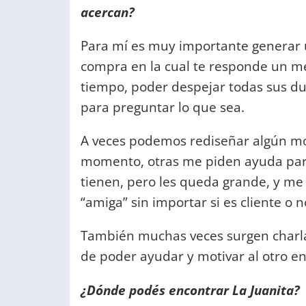
acercan?
Para mí es muy importante generar u
compra en la cual te responde un m
tiempo, poder despejar todas sus du
para preguntar lo que sea.
A veces podemos rediseñar algún mod
momento, otras me piden ayuda par
tienen, pero les queda grande, y me
“amiga” sin importar si es cliente o n
También muchas veces surgen charla
de poder ayudar y motivar al otro en
¿Dónde podés encontrar La Juanita?