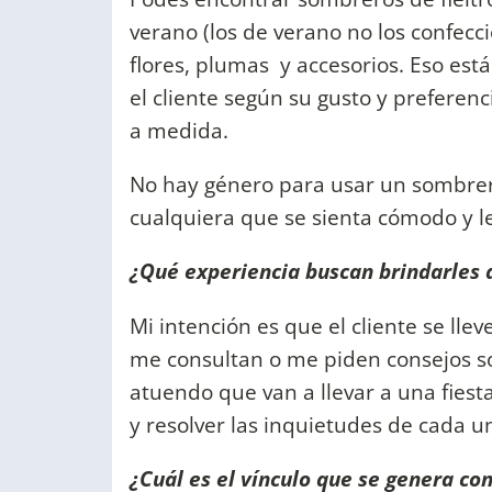
verano (los de verano no los confecci
flores, plumas y accesorios. Eso est
el cliente según su gusto y prefere
a medida.
No hay género para usar un sombrero
cualquiera que se sienta cómodo y le
¿Qué experiencia buscan brindarles a
Mi intención es que el cliente se ll
me consultan o me piden consejos s
atuendo que van a llevar a una fies
y resolver las inquietudes de cada 
¿Cuál es el vínculo que se genera con