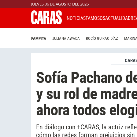
JUEVES 06 DE AGOSTO DEL 2026
NOTICIAS
FAMOSOS
ACTUALIDAD
RE
PAMPITA
JULIANA AWADA
ROCÍO GUIRAO DÍAZ
MARINA
CARAS
Sofía Pachano d
y su rol de madr
ahora todos elogi
En diálogo con +CARAS, la actriz refle
cómo las redes forman prejuicios sin 