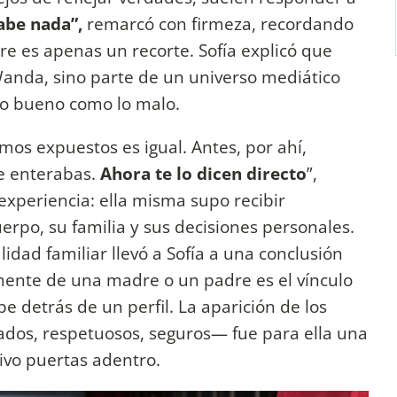
abe nada”,
remarcó con firmeza, recordando
e es apenas un recorte. Sofía explicó que
 Wanda, sino parte de un universo mediático
 lo bueno como lo malo.
mos expuestos es igual. Antes, por ahí,
e enterabas.
Ahora te lo dicen directo
”,
 experiencia: ella misma supo recibir
erpo, su familia y sus decisiones personales.
idad familiar llevó a Sofía a una conclusión
mente de una madre o un padre es el vínculo
be detrás de un perfil. La aparición de los
ados, respetuosos, seguros— fue para ella una
tivo puertas adentro.