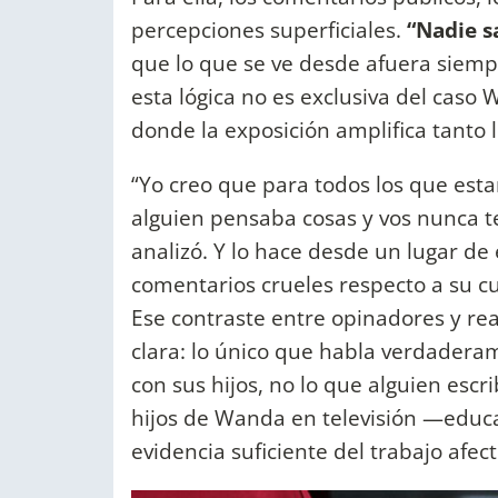
percepciones superficiales.
“Nadie s
que lo que se ve desde afuera siempr
esta lógica no es exclusiva del caso
donde la exposición amplifica tanto
“Yo creo que para todos los que esta
alguien pensaba cosas y vos nunca t
analizó. Y lo hace desde un lugar de
comentarios crueles respecto a su cu
Ese contraste entre opinadores y real
clara: lo único que habla verdadera
con sus hijos, no lo que alguien escri
hijos de Wanda en televisión —educ
evidencia suficiente del trabajo afec