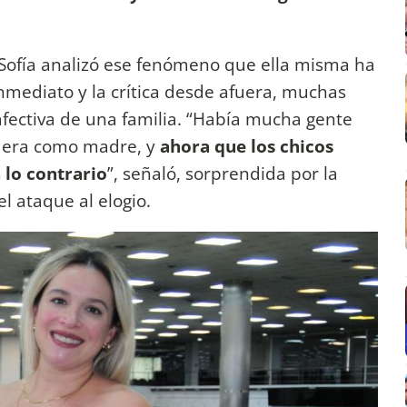
, Sofía analizó ese fenómeno que ella misma ha
inmediato y la crítica desde afuera, muchas
afectiva de una familia. “Había mucha gente
a era como madre, y
ahora que los chicos
 lo contrario
”, señaló, sorprendida por la
l ataque al elogio.