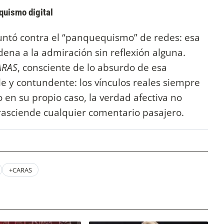
quismo digital
ntó contra el “panquequismo” de redes: esa
dena a la admiración sin reflexión alguna.
ARAS
, consciente de lo absurdo de esa
ple y contundente: los vínculos reales siempre
 en su propio caso, la verdad afectiva no
 trasciende cualquier comentario pasajero.
+CARAS