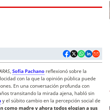
ARAS
,
Sofía Pachano
reflexionó sobre la
velocidad con la que la opinión pública puede
iones. En una conversación profunda con
a años transitando la mirada ajena, habló sin
a
y el súbito cambio en la percepción social de
n como madre y ahora todos elogian a sus