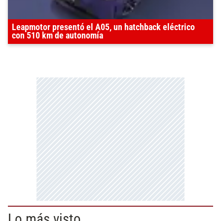
Leapmotor presentó el A05, un hatchback eléctrico
con 510 km de autonomía
Lo más visto