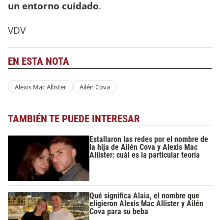
un entorno cuidado
.
VDV
EN ESTA NOTA
Alexis Mac Allister
Ailén Cova
TAMBIÉN TE PUEDE INTERESAR
Estallaron las redes por el nombre de
la hija de Ailén Cova y Alexis Mac
Allister: cuál es la particular teoría
Qué significa Alaia, el nombre que
eligieron Alexis Mac Allister y Ailén
Cova para su beba