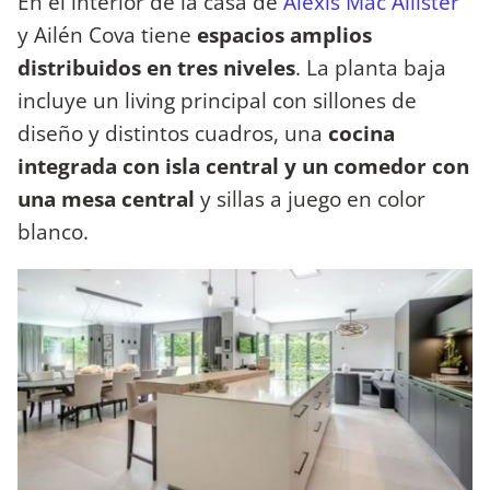
En el interior de la casa de
Alexis Mac Allister
y Ailén Cova tiene
espacios amplios
distribuidos en tres niveles
. La planta baja
incluye un living principal con sillones de
diseño y distintos cuadros, una
cocina
integrada con isla central y un comedor con
una mesa central
y sillas a juego en color
blanco.