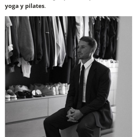
yoga y pilates
.