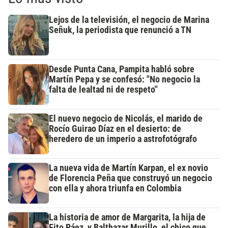
Lejos de la televisión, el negocio de Marina
Señuk, la periodista que renunció a TN
Desde Punta Cana, Pampita habló sobre
Martín Pepa y se confesó: "No negocio la
falta de lealtad ni de respeto"
El nuevo negocio de Nicolás, el marido de
Rocío Guirao Díaz en el desierto: de
heredero de un imperio a astrofotógrafo
La nueva vida de Martín Karpan, el ex novio
de Florencia Peña que construyó un negocio
con ella y ahora triunfa en Colombia
La historia de amor de Margarita, la hija de
Fito Páez, y Balthazar Murillo, el chico que