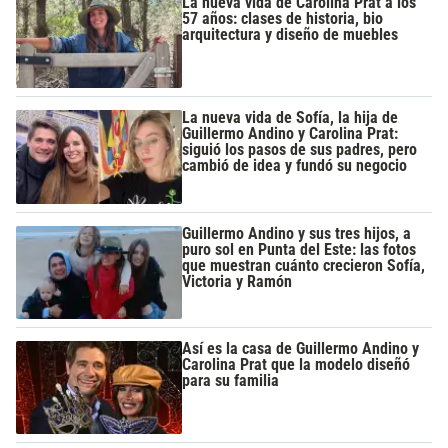
La nueva vida de Carolina Prat a los
57 años: clases de historia, bio
arquitectura y diseño de muebles
La nueva vida de Sofía, la hija de
Guillermo Andino y Carolina Prat:
siguió los pasos de sus padres, pero
cambió de idea y fundó su negocio
Guillermo Andino y sus tres hijos, a
puro sol en Punta del Este: las fotos
que muestran cuánto crecieron Sofía,
Victoria y Ramón
Así es la casa de Guillermo Andino y
Carolina Prat que la modelo diseñó
para su familia