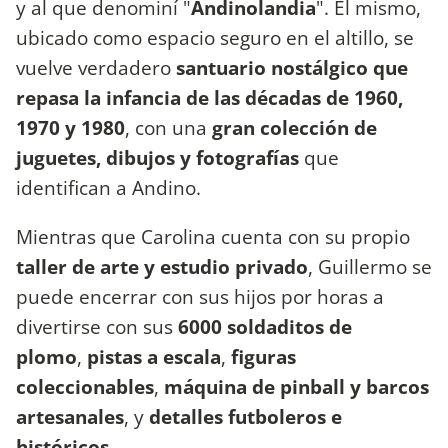
y al que denominí "
Andinolandia
". El mismo,
ubicado como espacio seguro en el altillo, se
vuelve verdadero
santuario nostálgico que
repasa la infancia de las décadas de 1960,
1970 y 1980
, con una
gran colección de
juguetes, dibujos y fotografías
que
identifican a Andino.
Mientras que Carolina cuenta con su propio
taller de arte y estudio privado
, Guillermo se
puede encerrar con sus hijos por horas a
divertirse con sus
6000
soldaditos de
plomo
,
pistas a escala
,
figuras
coleccionables
,
máquina de pinball
y barcos
artesanales
, y
detalles futboleros e
históricos
.