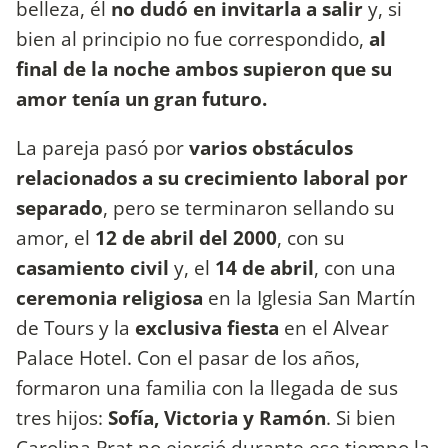
belleza, él
no dudó en invitarla a salir
y, si
bien al principio no fue correspondido,
al
final de la noche ambos supieron que su
amor tenía un gran futuro.
La pareja pasó por
varios obstáculos
relacionados a su crecimiento laboral por
separado
, pero se terminaron sellando su
amor, el
12 de abril del 2000
, con su
casamiento
civil
y, el
14 de abril
,
con una
ceremonia
religiosa
en la Iglesia San Martín
de Tours y la
exclusiva
fiesta
en el Alvear
Palace Hotel. Con el pasar de los años,
formaron una familia con la llegada de sus
tres hijos:
Sofía, Victoria y Ramón
. Si bien
Carolina Prat no ejerció durante ese tiempo la