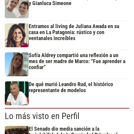
y Gianluca Simeone
Entramos al living de Juliana Awada en su
casa en La Patagonia: rústico y con
ventanales increíbles
Sofía Aldrey compartió una reflexión a un
mes de ser madre de Marco: “Fue aprender a
confiar”
De qué murió Leandro Rud, el histórico
representante de modelos
Lo más visto en Perfil
El Senado dio media sanción a la