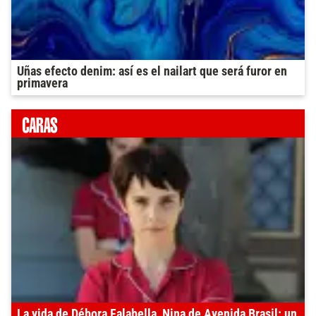
Uñas efecto denim: así es el nailart que será furor en
primavera
La vida de Débora Falabella, Nina de Avenida Brasil: un