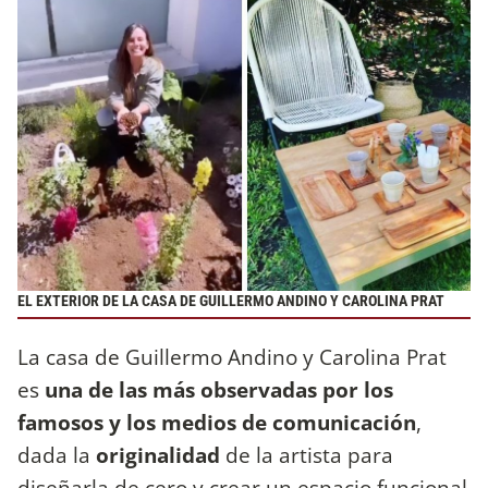
EL EXTERIOR DE LA CASA DE GUILLERMO ANDINO Y CAROLINA PRAT
La casa de Guillermo Andino y Carolina Prat
es
una de las más observadas por los
famosos y los medios de comunicación
,
dada la
originalidad
de la artista para
diseñarla de cero y crear un espacio funcional