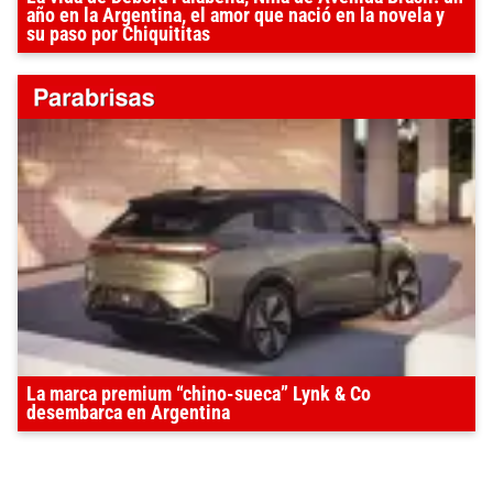
año en la Argentina, el amor que nació en la novela y
su paso por Chiquititas
La marca premium “chino-sueca” Lynk & Co
desembarca en Argentina