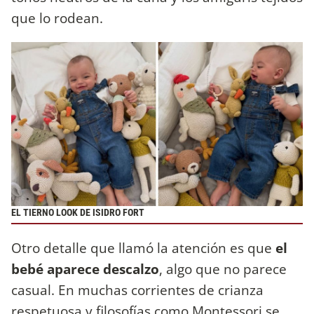
que lo rodean.
EL TIERNO LOOK DE ISIDRO FORT
Otro detalle que llamó la atención es que
el
bebé aparece descalzo
, algo que no parece
casual. En muchas corrientes de crianza
respetuosa y filosofías como Montessori se