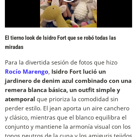
El tierno look de Isidro Fort que se robó todas las
miradas
Para la divertida sesión de fotos que hizo
Rocío Marengo
,
Isidro Fort lució un
jardinero de denim azul combinado con una
remera blanca básica, un outfit simple y
atemporal
que prioriza la comodidad sin
perder estilo. El jean aporta un aire canchero
y clásico, mientras que el blanco equilibra el
conjunto y mantiene la armonía visual con los
tonos neutros de la cuna y los amiguris tejidos