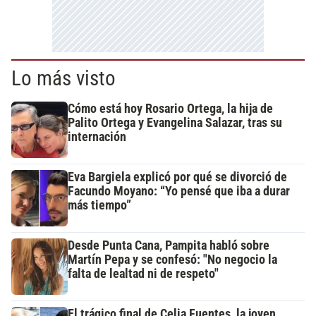
Lo más visto
Cómo está hoy Rosario Ortega, la hija de
Palito Ortega y Evangelina Salazar, tras su
internación
Eva Bargiela explicó por qué se divorció de
Facundo Moyano: “Yo pensé que iba a durar
más tiempo”
Desde Punta Cana, Pampita habló sobre
Martín Pepa y se confesó: "No negocio la
falta de lealtad ni de respeto"
El trágico final de Celia Fuentes, la joven