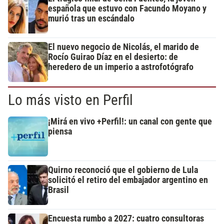
española que estuvo con Facundo Moyano y
murió tras un escándalo
El nuevo negocio de Nicolás, el marido de
Rocío Guirao Díaz en el desierto: de
heredero de un imperio a astrofotógrafo
Lo más visto en Perfil
¡Mirá en vivo +Perfil!: un canal con gente que
piensa
Quirno reconoció que el gobierno de Lula
solicitó el retiro del embajador argentino en
Brasil
Encuesta rumbo a 2027: cuatro consultoras