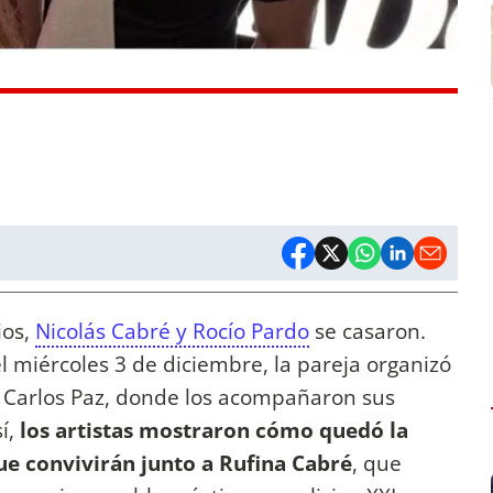
ios,
Nicolás Cabré y Rocío Pardo
se casaron.
 el miércoles 3 de diciembre, la pareja organizó
a Carlos Paz, donde los acompañaron sus
í,
los artistas mostraron cómo quedó la
ue convivirán junto a Rufina Cabré
, que