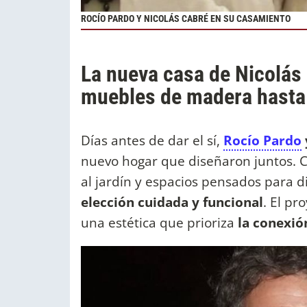
ROCÍO PARDO Y NICOLÁS CABRÉ EN SU CASAMIENTO
La nueva casa de Nicolás
muebles de madera hasta 
Días antes de dar el sí,
Rocío Pardo
nuevo hogar que diseñaron juntos. C
al jardín y espacios pensados para di
elección cuidada y funcional
. El pr
una estética que prioriza
la conexió