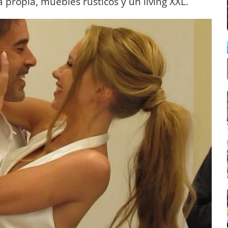
 propia, muebles rústicos y un living XXL.