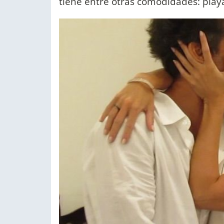
tiene entre otras comodidades: playa