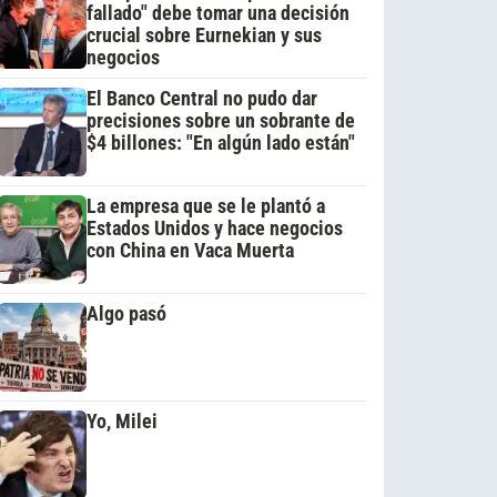
fallado" debe tomar una decisión
crucial sobre Eurnekian y sus
negocios
El Banco Central no pudo dar
precisiones sobre un sobrante de
$4 billones: "En algún lado están"
La empresa que se le plantó a
Estados Unidos y hace negocios
con China en Vaca Muerta
Algo pasó
Yo, Milei