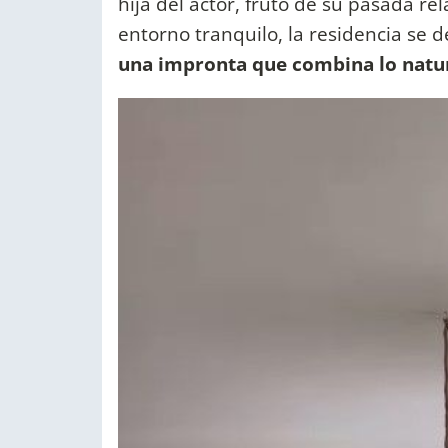
hija del actor, fruto de su pasada re
entorno tranquilo, la residencia se d
una impronta que combina lo natu