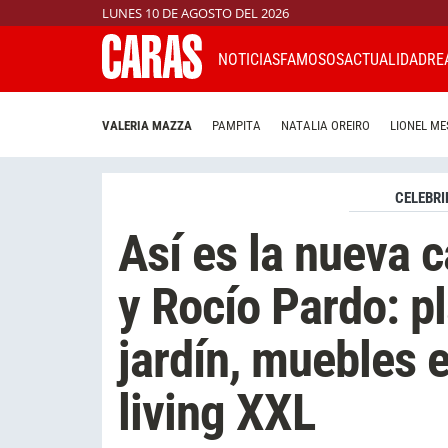
LUNES 10 DE AGOSTO DEL 2026
NOTICIAS
FAMOSOS
ACTUALIDAD
RE
VALERIA MAZZA
PAMPITA
NATALIA OREIRO
LIONEL ME
CELEBRI
Así es la nueva 
y Rocío Pardo: pl
jardín, muebles 
living XXL