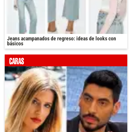
Jeans acampanados de regreso: ideas de looks con
básicos