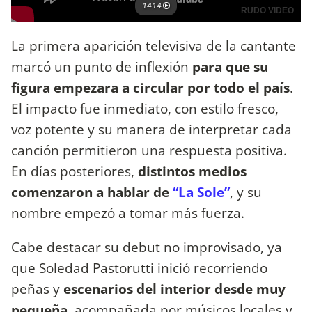
La primera aparición televisiva de la cantante
marcó un punto de inflexión
para que su
figura empezara a circular por todo el país
.
El impacto fue inmediato, con estilo fresco,
voz potente y su manera de interpretar cada
canción permitieron una respuesta positiva.
En días posteriores,
distintos medios
comenzaron a hablar de
“La Sole”
, y su
nombre empezó a tomar más fuerza.
Cabe destacar su debut no improvisado, ya
que Soledad Pastorutti inició recorriendo
peñas y
escenarios del interior desde muy
pequeña
, acompañada por músicos locales y