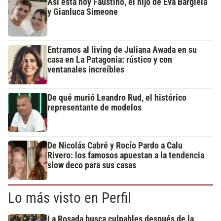
Así está hoy Faustino, el hijo de Eva Bargiela
y Gianluca Simeone
Entramos al living de Juliana Awada en su
casa en La Patagonia: rústico y con
ventanales increíbles
De qué murió Leandro Rud, el histórico
representante de modelos
De Nicolás Cabré y Rocío Pardo a Calu
Rivero: los famosos apuestan a la tendencia
slow deco para sus casas
Lo más visto en Perfil
La Rosada busca culpables después de la