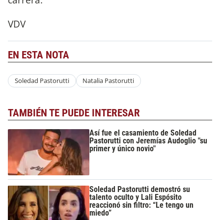
VDV
EN ESTA NOTA
Soledad Pastorutti
Natalia Pastorutti
TAMBIÉN TE PUEDE INTERESAR
Así fue el casamiento de Soledad
Pastorutti con Jeremías Audoglio "su
primer y único novio"
Soledad Pastorutti demostró su
talento oculto y Lali Espósito
reaccionó sin filtro: “Le tengo un
miedo”