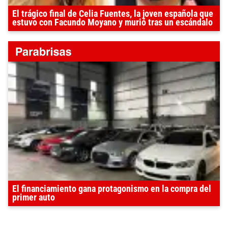
El trágico final de Celia Fuentes, la joven española que
estuvo con Facundo Moyano y murió tras un escándalo
El financiamiento gana protagonismo en la compra del
primer auto