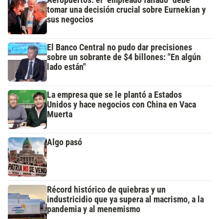
Aeropuertos: el "empleado fallado" debe
tomar una decisión crucial sobre Eurnekian y
sus negocios
El Banco Central no pudo dar precisiones
sobre un sobrante de $4 billones: "En algún
lado están"
La empresa que se le plantó a Estados
Unidos y hace negocios con China en Vaca
Muerta
Algo pasó
Récord histórico de quiebras y un
industricidio que ya supera al macrismo, a la
pandemia y al menemismo