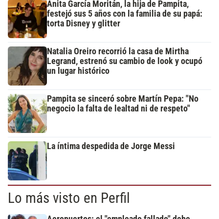
Anita García Moritán, la hija de Pampita,
festejó sus 5 años con la familia de su papá:
torta Disney y glitter
Natalia Oreiro recorrió la casa de Mirtha
Legrand, estrenó su cambio de look y ocupó
un lugar histórico
Pampita se sinceró sobre Martín Pepa: "No
negocio la falta de lealtad ni de respeto"
La íntima despedida de Jorge Messi
Lo más visto en Perfil