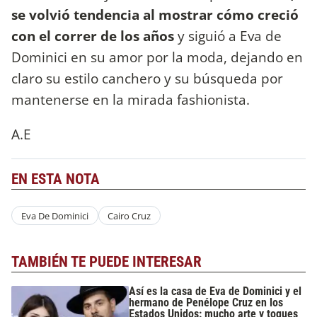
se volvió tendencia al mostrar cómo creció
con el correr de los años
y siguió a Eva de
Dominici en su amor por la moda, dejando en
claro su estilo canchero y su búsqueda por
mantenerse en la mirada fashionista.
A.E
EN ESTA NOTA
Eva De Dominici
Cairo Cruz
TAMBIÉN TE PUEDE INTERESAR
Así es la casa de Eva de Dominici y el
hermano de Penélope Cruz en los
Estados Unidos: mucho arte y toques