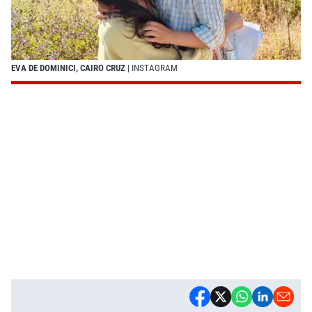
EVA DE DOMINICI, CAIRO CRUZ
| INSTAGRAM