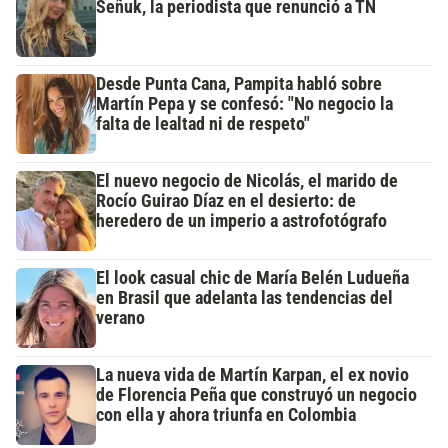
Señuk, la periodista que renunció a TN
Desde Punta Cana, Pampita habló sobre
Martín Pepa y se confesó: "No negocio la
falta de lealtad ni de respeto"
El nuevo negocio de Nicolás, el marido de
Rocío Guirao Díaz en el desierto: de
heredero de un imperio a astrofotógrafo
El look casual chic de María Belén Ludueña
en Brasil que adelanta las tendencias del
verano
La nueva vida de Martín Karpan, el ex novio
de Florencia Peña que construyó un negocio
con ella y ahora triunfa en Colombia