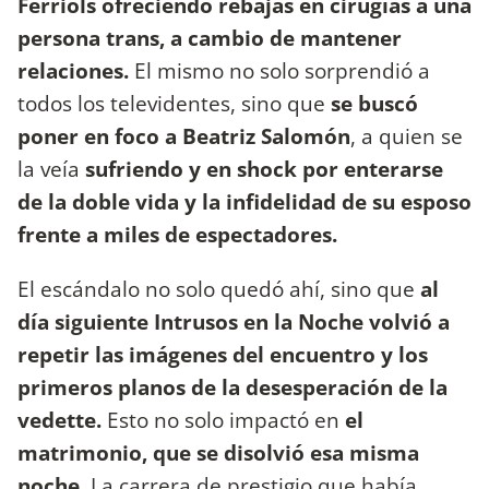
Ferriols ofreciendo rebajas en cirugías a una
persona trans, a cambio de mantener
relaciones.
El mismo no solo sorprendió a
todos los televidentes, sino que
se buscó
poner en foco a Beatriz Salomón
, a quien se
la veía
sufriendo y en shock por enterarse
de la doble vida y la infidelidad de su esposo
frente a miles de espectadores.
El escándalo no solo quedó ahí, sino que
al
día siguiente Intrusos en la Noche
volvió a
repetir las imágenes del encuentro y los
primeros planos de la desesperación de la
vedette.
Esto no solo impactó en
el
matrimonio, que se disolvió esa misma
noche
. La carrera de prestigio que había