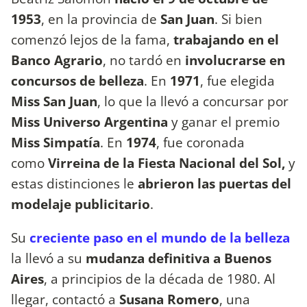
1953
, en la provincia de
San Juan
. Si bien
comenzó lejos de la fama,
trabajando en el
Banco Agrario
, no tardó en
involucrarse en
concursos de belleza
. En
1971
, fue elegida
Miss San Juan
, lo que la llevó a concursar por
Miss Universo Argentina
y ganar el premio
Miss Simpatía
. En
1974
, fue coronada
como
Virreina de la
Fiesta Nacional del Sol,
y
estas distinciones le
abrieron las puertas del
modelaje publicitario
.
Su
creciente paso en el mundo de la belleza
la llevó a su
mudanza definitiva a Buenos
Aires
, a principios de la década de 1980. Al
llegar, contactó a
Susana Romero
, una