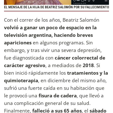
EL MENSAJE DE LA HIJA DE BEATRIZ SALOMÓN POR SU FALLECIMIENTO
Con el correr de los años, Beatriz Salomón
volvió a ganar un poco de espacio en la
televisión argentina, haciendo breves
apariciones
en algunos programas. Sin
embargo, y tras vivir una severa depresión,
fue diagnosticada con
cáncer colorrectal de
carácter agresivo
, a mediados de
2018
. Si
bien inició rápidamente los
tratamientos y la
quimioterapia
, en diciembre del mismo año,
sufrió una fuerte caída en su habitación que
le provocó una
fisura de cadera
, que llevó a
una complicación general de su salud.
Finalmente,
falleció a sus 65 años
, el
sábado