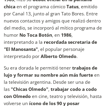
chica
en el programa cómico
Tatus
, emitido
por Canal 13, junto al gran
Tato Bores
. Entre
nuevos contactos y amigos que realizó dentro
del medio, se incorporó al mítico programa de
humor
No Toca Botón
, en
1986
,
interpretando a la
recordada secretaria de
"
El Manosanta"
, el popular personaje
interpretado por
Alberto Olmedo
.
Su era dorada le permitió tener
trabajos de
lujo y formar su nombre aún más fuerte
en
la televisión argentina. Desde ser una de
las
"Chicas Olmedo"
,
trabajar codo a codo
con Olmedo
en cine, teatro y televisión, hasta
volverse un
ícono de los 90
y posar