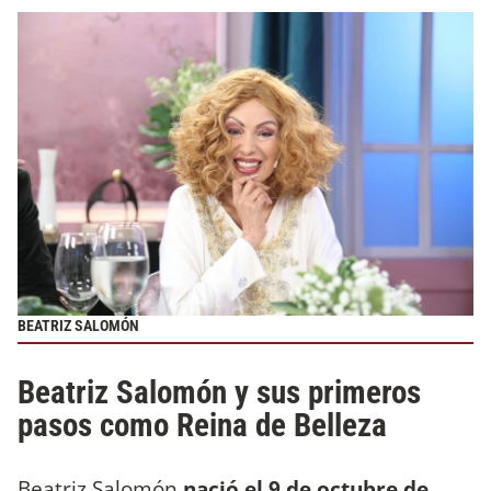
BEATRIZ SALOMÓN
Beatriz Salomón y sus primeros
pasos como Reina de Belleza
Beatriz Salomón
nació el 9 de octubre de