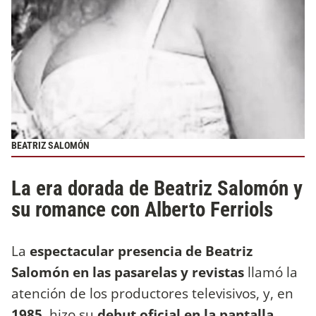
BEATRIZ SALOMÓN
La era dorada de Beatriz Salomón y
su romance con Alberto Ferriols
La
espectacular presencia de Beatriz
Salomón en las pasarelas y revistas
llamó la
atención de los productores televisivos, y, en
1985
, hizo su
debut oficial en la pantalla