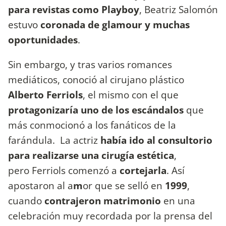
para
revistas como Playboy
, Beatriz Salomón
estuvo
coronada de glamour y muchas
oportunidades
.
Sin embargo, y tras varios romances
mediáticos, conoció al cirujano plástico
Alberto Ferriols
, el mismo con el que
protagonizaría uno de los escándalos
que
más conmocionó a los fanáticos de la
farándula. La actriz
había ido al consultorio
para realizarse una cirugía estética
,
pero Ferriols comenzó a
cortejarla
. Así
apostaron al a
m
or que se selló en
1999
,
cuando
contrajeron matrimonio
en una
celebración muy recordada por la prensa del