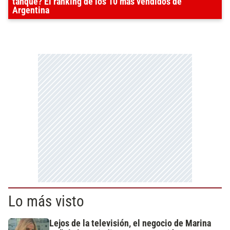
tanque? El ránking de los 10 más vendidos de
Argentina
Lo más visto
Lejos de la televisión, el negocio de Marina