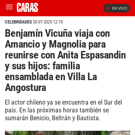
EN VIVO
CELEBRIDADES
20-07-2025 12:10
Benjamín Vicuña viaja con
Amancio y Magnolia para
reunirse con Anita Espasandin
y sus hijos: familia
ensamblada en Villa La
Angostura
El actor chileno ya se encuentra en el Sur del
país. En las próximas horas también se
sumarán Benicio, Beltrán y Bautista.