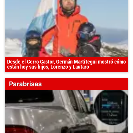
Desde el Cerro Castor, Germán Martitegui mostró cómo
están hoy sus hijos, Lorenzo y Lautaro