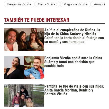
Benjamín Vicuña
China Suárez
Magnolia Vicuña
Amancio V
TAMBIÉN TE PUEDE INTERESAR
Así fue el cumpleaños de Rufina, la
hija de la China Suárez y Nicolás
Cabré: de la torta doble al festejo con
su mamá y sus hermanos
Benjamín Vicuña cedió ante la China
Suárez y tomó una decisión que
cambia todo
Pampita se fue de viaje con sus hijos:
Anita García Moritan, Benicio y
Beltrán Vicuña