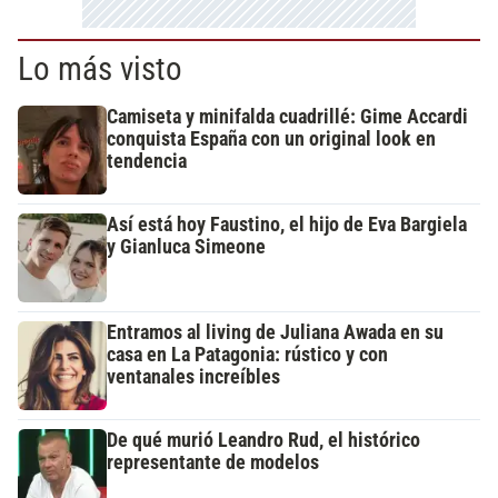
Lo más visto
Camiseta y minifalda cuadrillé: Gime Accardi
conquista España con un original look en
tendencia
Así está hoy Faustino, el hijo de Eva Bargiela
y Gianluca Simeone
Entramos al living de Juliana Awada en su
casa en La Patagonia: rústico y con
ventanales increíbles
De qué murió Leandro Rud, el histórico
representante de modelos