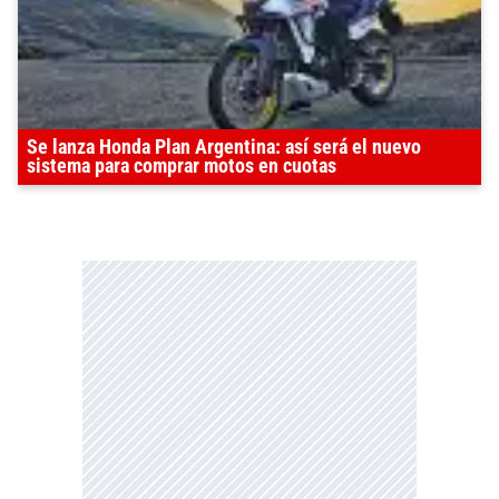
Se lanza Honda Plan Argentina: así será el nuevo
sistema para comprar motos en cuotas