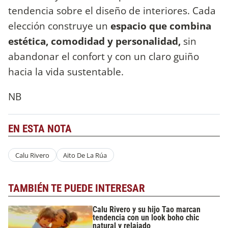
tendencia sobre el diseño de interiores. Cada
elección construye un
espacio que combina
estética, comodidad y personalidad,
sin
abandonar el confort y con un claro guiño
hacia la vida sustentable.
NB
EN ESTA NOTA
Calu Rivero
Aito De La Rúa
TAMBIÉN TE PUEDE INTERESAR
Calu Rivero y su hijo Tao marcan
tendencia con un look boho chic
natural y relajado