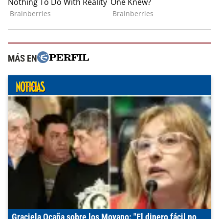
MÁS EN
Graciela Ocaña sobre los Moyano: "El dinero fácil no