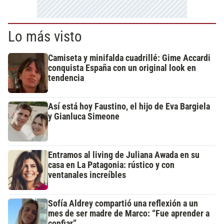
Lo más visto
Camiseta y minifalda cuadrillé: Gime Accardi
conquista España con un original look en
tendencia
Así está hoy Faustino, el hijo de Eva Bargiela
y Gianluca Simeone
Entramos al living de Juliana Awada en su
casa en La Patagonia: rústico y con
ventanales increíbles
Sofía Aldrey compartió una reflexión a un
mes de ser madre de Marco: “Fue aprender a
confiar”