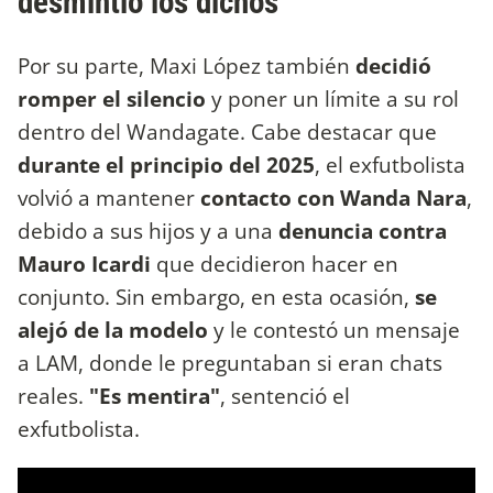
desmintió los dichos
Por su parte, Maxi López también
decidió
romper el silencio
y poner un límite a su rol
dentro del Wandagate. Cabe destacar que
durante el principio del 2025
, el exfutbolista
volvió a mantener
contacto con Wanda Nara
,
debido a sus hijos y a una
denuncia contra
Mauro Icardi
que decidieron hacer en
conjunto. Sin embargo, en esta ocasión,
se
alejó de la modelo
y le contestó un mensaje
a LAM, donde le preguntaban si eran chats
reales.
"Es mentira"
, sentenció el
exfutbolista.