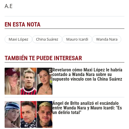
A.E
EN ESTA NOTA
Maxi López
China Suárez
Mauro Icardi
Wanda Nara
TAMBIÉN TE PUEDE INTERESAR
Revelaron cómo Maxi López le habría
contado a Wanda Nara sobre su
supuesto vínculo con la China Suárez
Ángel de Brito analizó el escándalo
entre Wanda Nara y Mauro Icardi: "Es
un delirio total"