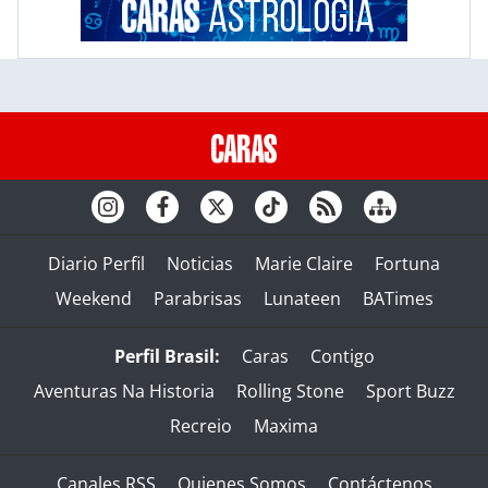
Diario Perfil
Noticias
Marie Claire
Fortuna
Weekend
Parabrisas
Lunateen
BATimes
Perfil Brasil:
Caras
Contigo
Aventuras Na Historia
Rolling Stone
Sport Buzz
Recreio
Maxima
Canales RSS
Quienes Somos
Contáctenos