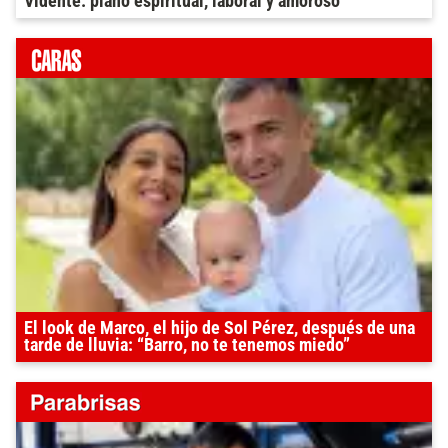
Vidente: plano espiritual, laboral y amoroso
El look de Marco, el hijo de Sol Pérez, después de una
tarde de lluvia: “Barro, no te tenemos miedo”