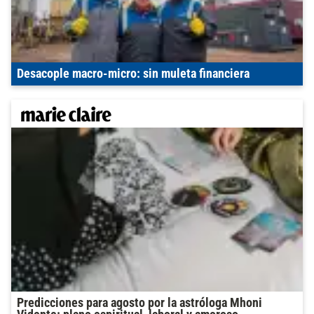
Desacople macro-micro: sin muleta financiera
Predicciones para agosto por la astróloga Mhoni