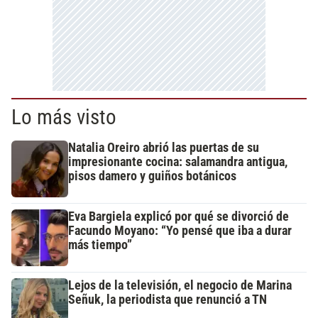
Lo más visto
Natalia Oreiro abrió las puertas de su
impresionante cocina: salamandra antigua,
pisos damero y guiños botánicos
Eva Bargiela explicó por qué se divorció de
Facundo Moyano: “Yo pensé que iba a durar
más tiempo”
Lejos de la televisión, el negocio de Marina
Señuk, la periodista que renunció a TN