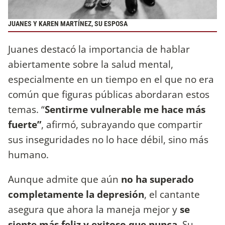
JUANES Y KAREN MARTÍNEZ, SU ESPOSA
Juanes destacó la importancia de hablar
abiertamente sobre la salud mental,
especialmente en un tiempo en el que no era
común que figuras públicas abordaran estos
temas. “
Sentirme vulnerable me hace más
fuerte”
, afirmó, subrayando que compartir
sus inseguridades no lo hace débil, sino más
humano.
Aunque admite que aún
no ha superado
completamente la depresión
, el cantante
asegura que ahora la maneja mejor y
se
siente más feliz y exitoso que nunca
. Su