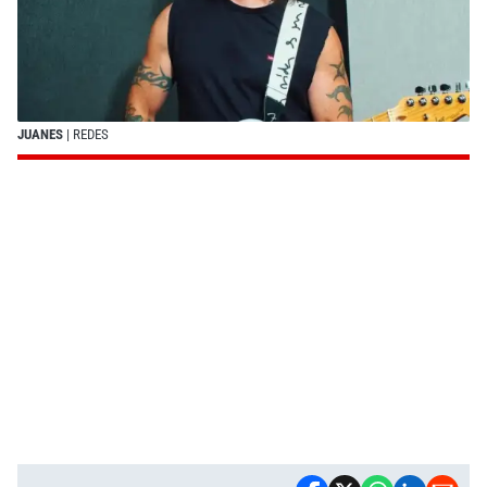
JUANES
| REDES