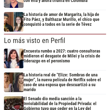
con ella y ahora triunfa en Colombia
La historia de amor de Margarita, la hija de
Fito Páez, y Balthazar Murillo, el chico que
conquistó a todos en la serie de Tévez
Lo más visto en Perfil
Encuesta rumbo a 2027: cuatro consultoras
midieron el desgaste de Milei y la crisis de
liderazgo en el peronismo
La historia real de "Elize: Sombras de una
mujer", la nueva película de Netflix sobre el
caso de una esposa que descuartizó a su
marido
El Senado dio media sanción a la
Inviolabilidad de la Propiedad Privada: el
Gobierno tuvo que ceder en la Ley del