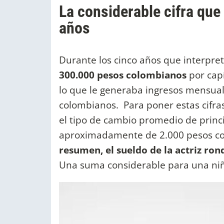
La considerable cifra que 
años
Durante los cinco años que interpr
300.000 pesos colombianos
por capí
lo que le generaba ingresos mensual
colombianos. Para poner estas cifra
el tipo de cambio promedio de princi
aproximadamente de 2.000 pesos co
resumen, el sueldo de la actriz ro
Una suma considerable para una niñ