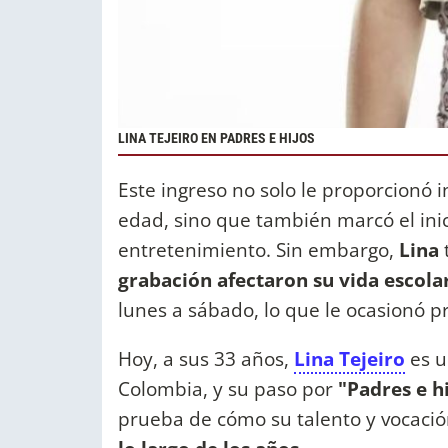
LINA TEJEIRO EN PADRES E HIJOS
Este ingreso no solo le proporcion
edad, sino que también marcó el inic
entretenimiento. Sin embargo,
Lina
grabación afectaron su vida escola
lunes a sábado, lo que le ocasionó p
Hoy, a sus 33 años,
Lina Tejeiro
es u
Colombia, y su paso por
"Padres e h
prueba de cómo su talento y vocació