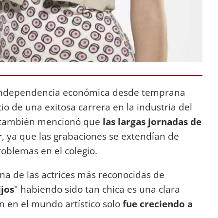
ó independencia económica desde temprana
io de una exitosa carrera en la industria del
también mencionó que
las largas jornadas de
r
, ya que las grabaciones se extendían de
roblemas en el colegio.
na de las actrices más reconocidas de
ijos
" habiendo sido tan chica es una clara
n en el mundo artístico solo
fue creciendo a