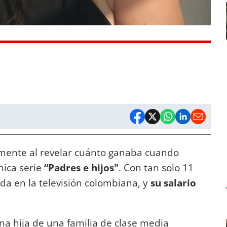
mente al revelar cuánto ganaba cuando
nica serie
“Padres e hijos"
. Con tan solo 11
da en la televisión colombiana, y
su salario
.
 una hija de una familia de clase media