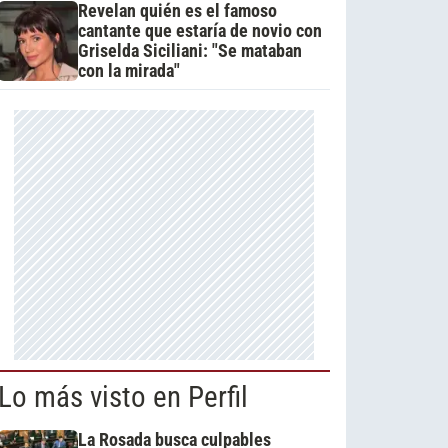
Revelan quién es el famoso
cantante que estaría de novio con
Griselda Siciliani: "Se mataban
con la mirada"
Lo más visto en Perfil
La Rosada busca culpables