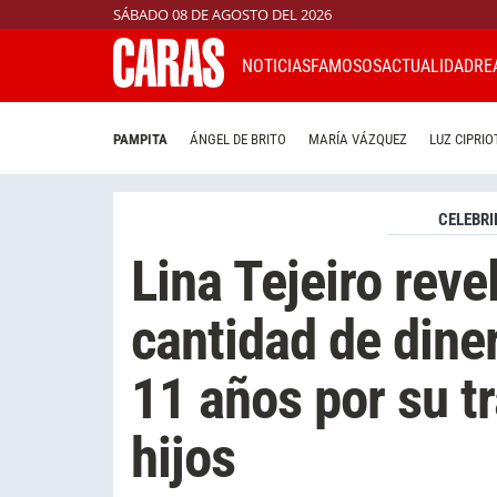
SÁBADO 08 DE AGOSTO DEL 2026
NOTICIAS
FAMOSOS
ACTUALIDAD
RE
PAMPITA
ÁNGEL DE BRITO
MARÍA VÁZQUEZ
LUZ CIPRIO
CELEBRI
Lina Tejeiro reve
cantidad de dine
11 años por su t
hijos