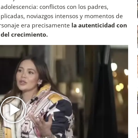
a adolescencia: conflictos con los padres,
plicadas, noviazgos intensos y momentos de
ersonaje era precisamente
la autenticidad con
 del crecimiento.