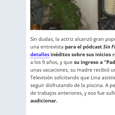
Sin dudas, la actriz alcanzó gran po
una entrevista
para el pódcast
Sin F
detalles
inéditos sobre sus inicios
e
a los 9 años, y que
su ingreso a "Padr
unas vacaciones, su madre recibió 
Televisión solicitando que Lina asisti
seguir disfrutando de la piscina. A 
de trabajos anteriores, y eso fue suf
audicionar.