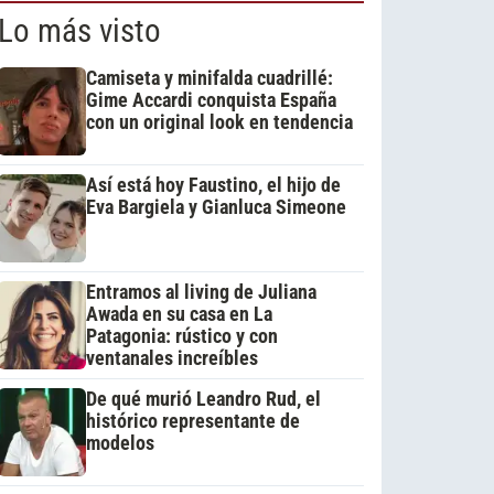
Lo más visto
Camiseta y minifalda cuadrillé:
Gime Accardi conquista España
con un original look en tendencia
Así está hoy Faustino, el hijo de
Eva Bargiela y Gianluca Simeone
Entramos al living de Juliana
Awada en su casa en La
Patagonia: rústico y con
ventanales increíbles
De qué murió Leandro Rud, el
histórico representante de
modelos