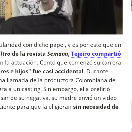
pularidad con dicho papel, y es por esto que
en
iltro
de la revista
Semana
,
Tejeiro compartió
n la actuación. Contó que comenzó su carrera
es e hijos" fue casi accidental
. Durante
una llamada de la productora Colombiana de
era a un casting. Sin embargo, ella prefirió
pesar de su negativa, su madre envió un video
iciente para que la eligieran
sin necesidad de