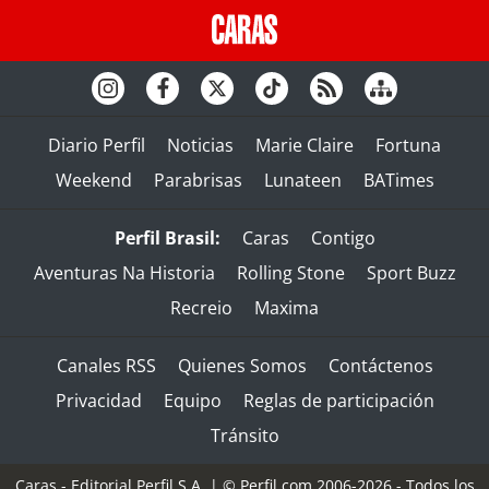
Diario Perfil
Noticias
Marie Claire
Fortuna
Weekend
Parabrisas
Lunateen
BATimes
Perfil Brasil:
Caras
Contigo
Aventuras Na Historia
Rolling Stone
Sport Buzz
Recreio
Maxima
Canales RSS
Quienes Somos
Contáctenos
Privacidad
Equipo
Reglas de participación
Tránsito
Caras - Editorial Perfil S.A.
| © Perfil.com 2006-2026 - Todos los