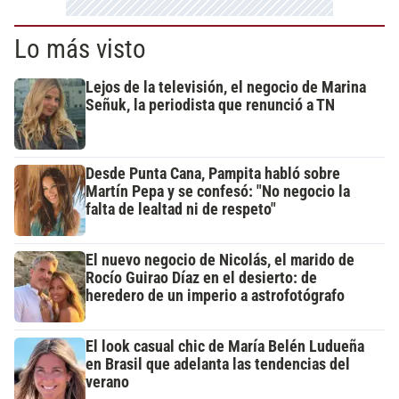
Lo más visto
Lejos de la televisión, el negocio de Marina
Señuk, la periodista que renunció a TN
Desde Punta Cana, Pampita habló sobre
Martín Pepa y se confesó: "No negocio la
falta de lealtad ni de respeto"
El nuevo negocio de Nicolás, el marido de
Rocío Guirao Díaz en el desierto: de
heredero de un imperio a astrofotógrafo
El look casual chic de María Belén Ludueña
en Brasil que adelanta las tendencias del
verano