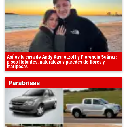
Así es la casa de Andy Kusnetzoff y Florencia Suárez:
pisos flotantes, naturaleza y paredes de flores y
mariposas