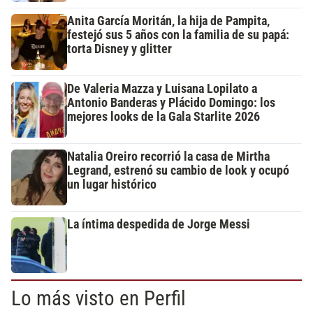
Anita García Moritán, la hija de Pampita,
festejó sus 5 años con la familia de su papá:
torta Disney y glitter
De Valeria Mazza y Luisana Lopilato a
Antonio Banderas y Plácido Domingo: los
mejores looks de la Gala Starlite 2026
Natalia Oreiro recorrió la casa de Mirtha
Legrand, estrenó su cambio de look y ocupó
un lugar histórico
La íntima despedida de Jorge Messi
Lo más visto en Perfil