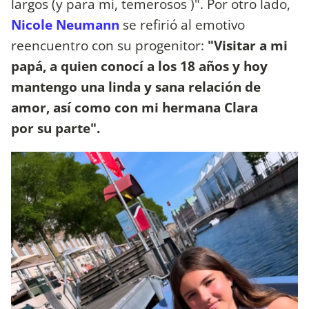
largos (y para mí, temerosos )". Por otro lado,
Nicole Neumann
se refirió al emotivo
reencuentro con su progenitor:
"Visitar a mi
papá, a quien conocí a los 18 años y hoy
mantengo una linda y sana relación de
amor, así como con mi hermana Clara
por su parte".