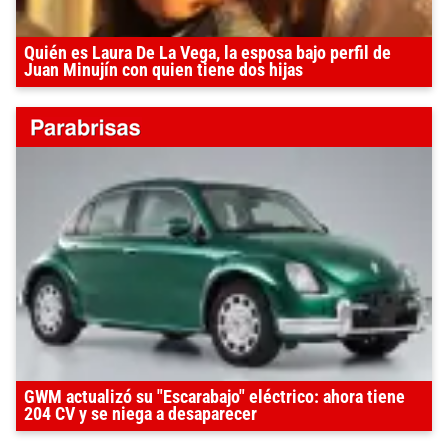
Quién es Laura De La Vega, la esposa bajo perfil de
Juan Minujín con quien tiene dos hijas
GWM actualizó su "Escarabajo" eléctrico: ahora tiene
204 CV y se niega a desaparecer