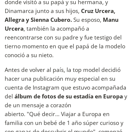
donde visitó a su papá y su hermana, y
Dinamarca junto a sus hijos,
Cruz Urcera,
Allegra y Sienna Cubero.
Su esposo,
Manu
Urcera
, también la acompañó a
reencontrarse con su padre y fue testigo del
tierno momento en que el papá de la modelo
conoció a su nieto.
Antes de volver al país, la top model decidió
hacer una publicación muy especial en su
cuenta de Instagram que estuvo acompañada
del
álbum de fotos de su estadía en Europa
y
de un mensaje a corazón
abierto. "Qué decir... Viajar a Europa en
familia con un bebé de 1 año súper curioso y
con ganas de descubrir el mundo", comenzó