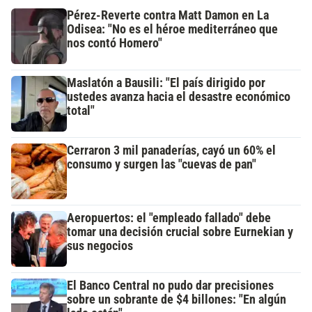
Pérez-Reverte contra Matt Damon en La
Odisea: "No es el héroe mediterráneo que
nos contó Homero"
Maslatón a Bausili: "El país dirigido por
ustedes avanza hacia el desastre económico
total"
Cerraron 3 mil panaderías, cayó un 60% el
consumo y surgen las "cuevas de pan"
Aeropuertos: el "empleado fallado" debe
tomar una decisión crucial sobre Eurnekian y
sus negocios
El Banco Central no pudo dar precisiones
sobre un sobrante de $4 billones: "En algún