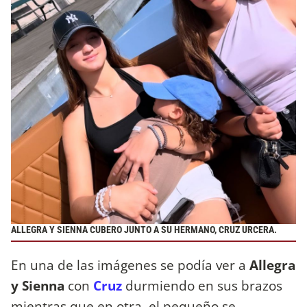
ALLEGRA Y SIENNA CUBERO JUNTO A SU HERMANO, CRUZ URCERA.
En una de las imágenes se podía ver a
Allegra
y Sienna
con
Cruz
durmiendo en sus brazos
mientras que en otra, el pequeño se