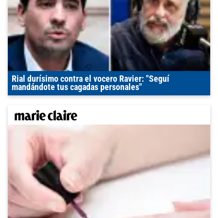
Rial durísimo contra el vocero Ravier: "Seguí
mandándote tus cagadas personales"