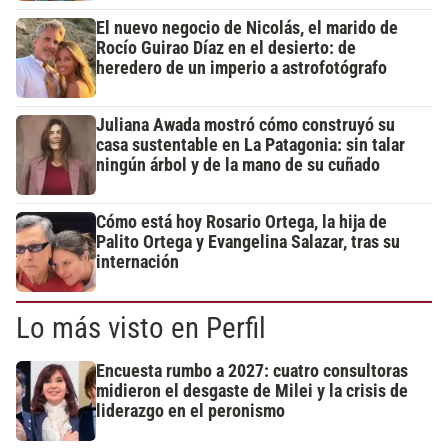
El nuevo negocio de Nicolás, el marido de
Rocío Guirao Díaz en el desierto: de
heredero de un imperio a astrofotógrafo
Juliana Awada mostró cómo construyó su
casa sustentable en La Patagonia: sin talar
ningún árbol y de la mano de su cuñado
Cómo está hoy Rosario Ortega, la hija de
Palito Ortega y Evangelina Salazar, tras su
internación
Lo más visto en Perfil
Encuesta rumbo a 2027: cuatro consultoras
midieron el desgaste de Milei y la crisis de
liderazgo en el peronismo