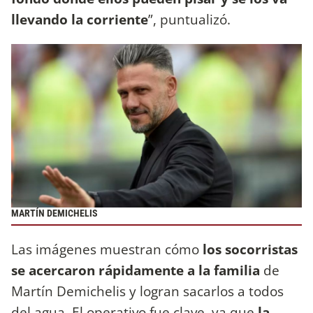
llevando la corriente
”, puntualizó.
MARTÍN DEMICHELIS
Las imágenes muestran cómo
los socorristas
se acercaron rápidamente a la familia
de
Martín Demichelis y logran sacarlos a todos
del agua. El operativo fue clave, ya que
la