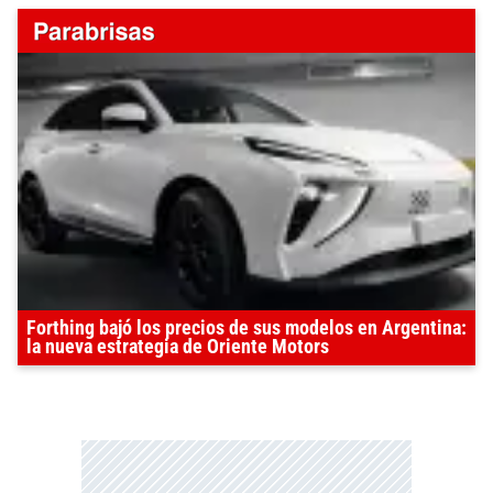
Forthing bajó los precios de sus modelos en Argentina:
la nueva estrategia de Oriente Motors