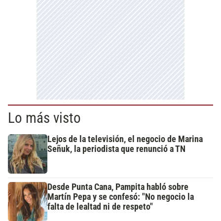
Lo más visto
Lejos de la televisión, el negocio de Marina
Señuk, la periodista que renunció a TN
Desde Punta Cana, Pampita habló sobre
Martín Pepa y se confesó: "No negocio la
falta de lealtad ni de respeto"