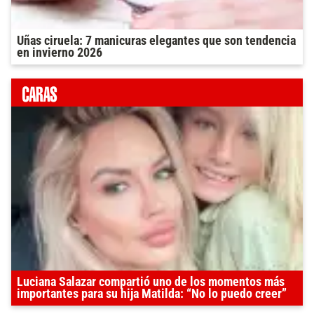
Uñas ciruela: 7 manicuras elegantes que son tendencia
en invierno 2026
Luciana Salazar compartió uno de los momentos más
importantes para su hija Matilda: “No lo puedo creer”