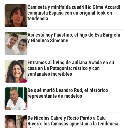
Camiseta y minifalda cuadrillé: Gime Accardi
conquista España con un original look en
tendencia
Así está hoy Faustino, el hijo de Eva Bargiela
y Gianluca Simeone
Entramos al living de Juliana Awada en su
casa en La Patagonia: rústico y con
ventanales increíbles
De qué murió Leandro Rud, el histórico
representante de modelos
De Nicolás Cabré y Rocío Pardo a Calu
Rivero: los famosos apuestan a la tendencia