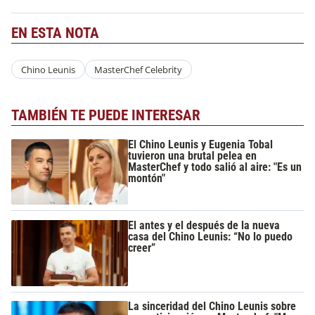
EN ESTA NOTA
Chino Leunis
MasterChef Celebrity
TAMBIÉN TE PUEDE INTERESAR
El Chino Leunis y Eugenia Tobal
tuvieron una brutal pelea en
MasterChef y todo salió al aire: "Es un
montón"
El antes y el después de la nueva
casa del Chino Leunis: “No lo puedo
creer”
La sinceridad del Chino Leunis sobre