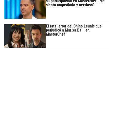
su participación en Masterchef: "Me
siento angustiado y nervioso"
El fatal error del Chino Leunis que
perjudicó a Marixa Balli en
MasterChef