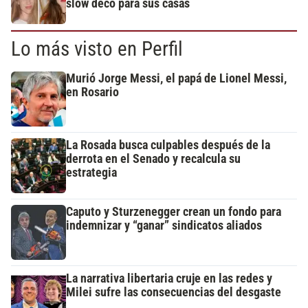
slow deco para sus casas
Lo más visto en Perfil
Murió Jorge Messi, el papá de Lionel Messi,
en Rosario
La Rosada busca culpables después de la
derrota en el Senado y recalcula su
estrategia
Caputo y Sturzenegger crean un fondo para
indemnizar y “ganar” sindicatos aliados
La narrativa libertaria cruje en las redes y
Milei sufre las consecuencias del desgaste