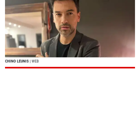
CHINO LEUNIS
| WEB