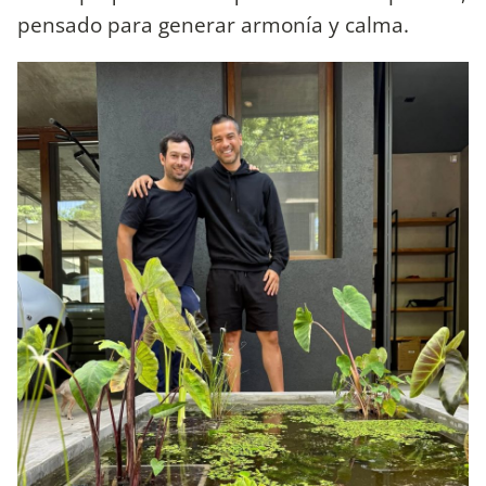
pensado para generar armonía y calma.