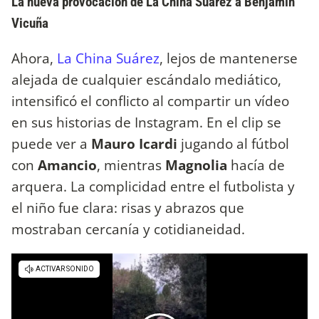
La nueva provocación de La China Suárez a Benjamín
Vicuña
Ahora,
La China Suárez
, lejos de mantenerse
alejada de cualquier escándalo mediático,
intensificó el conflicto al compartir un vídeo
en sus historias de Instagram. En el clip se
puede ver a
Mauro Icardi
jugando al fútbol
con
Amancio
, mientras
Magnolia
hacía de
arquera. La complicidad entre el futbolista y
el niño fue clara: risas y abrazos que
mostraban cercanía y cotidianeidad.