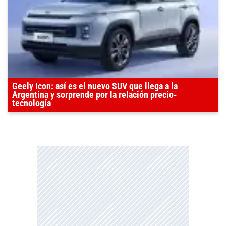
Geely Icon: así es el nuevo SUV que llega a la
Argentina y sorprende por la relación precio-
tecnología