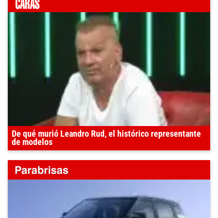
De qué murió Leandro Rud, el histórico representante
de modelos