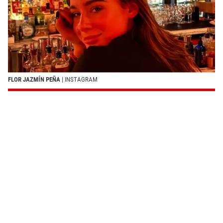
FLOR JAZMÍN PEÑA
| INSTAGRAM