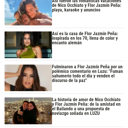
Así fueron las románticas vacaciones
de Nico Occhiato y Flor Jazmín Peña:
playa, karaoke y anuncios
Así es la casa de Flor Jazmín Peña:
inspirada en los 70, llena de color y
encanto alemán
Fulminaron a Flor Jazmín Peña por un
polémico comentario en Luzu: "Fuman
sahumerio todo el día y venden el
discurso de la paz"
La historia de amor de Nico Occhiato
y Flor Jazmín Peña: de la amistad en
el Bailando a una propuesta de
noviazgo soñada en LUZU