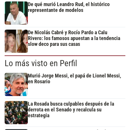
De qué murió Leandro Rud, el histórico
representante de modelos
De Nicolás Cabré y Rocío Pardo a Calu
Rivero: los famosos apuestan a la tendencia
slow deco para sus casas
Lo más visto en Perfil
Murió Jorge Messi, el papá de Lionel Messi,
en Rosario
La Rosada busca culpables después de la
derrota en el Senado y recalcula su
estrategia