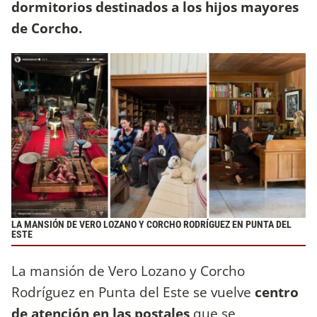
dormitorios destinados a los hijos mayores
de Corcho.
LA MANSIÓN DE VERO LOZANO Y CORCHO RODRÍGUEZ EN PUNTA DEL
ESTE
La mansión de Vero Lozano y Corcho
Rodríguez en Punta del Este se vuelve
centro
de atención en las postales
que se