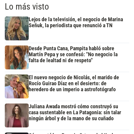
Lo más visto
Lejos de la televisión, el negocio de Marina
Señuk, la periodista que renunció a TN
Desde Punta Cana, Pampita habló sobre
Martín Pepa y se confesó: "No negocio la
falta de lealtad ni de respeto"
El nuevo negocio de Nicolás, el marido de
Rocío Guirao Díaz en el desierto: de
heredero de un imperio a astrofotógrafo
Juliana Awada mostró cómo construyó su
casa sustentable en La Patagonia: sin talar
ningún árbol y de la mano de su cuñado