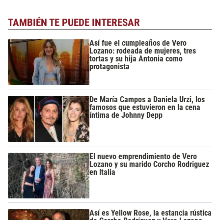
TAMBIÉN TE PUEDE INTERESAR
Así fue el cumpleaños de Vero
Lozano: rodeada de mujeres, tres
tortas y su hija Antonia como
protagonista
De María Campos a Daniela Urzi, los
famosos que estuvieron en la cena
íntima de Johnny Depp
El nuevo emprendimiento de Vero
Lozano y su marido Corcho Rodriguez
en Italia
Así es Yellow Rose, la estancia rústica