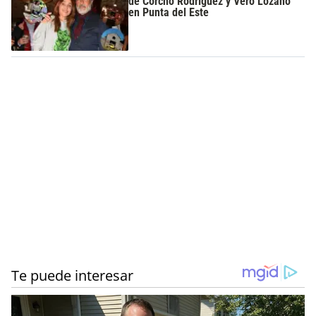
de Corcho Rodríguez y Vero Lozano
en Punta del Este