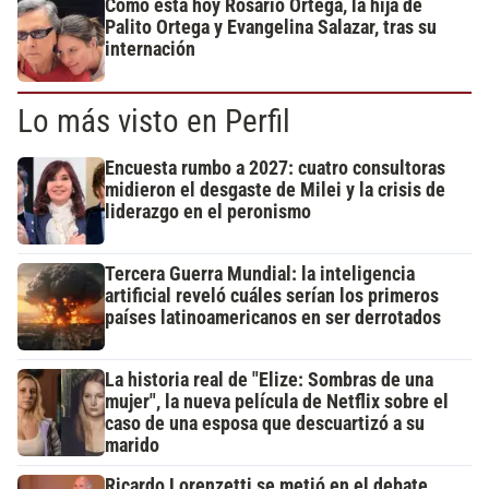
Cómo está hoy Rosario Ortega, la hija de
Palito Ortega y Evangelina Salazar, tras su
internación
Lo más visto en Perfil
Encuesta rumbo a 2027: cuatro consultoras
midieron el desgaste de Milei y la crisis de
liderazgo en el peronismo
Tercera Guerra Mundial: la inteligencia
artificial reveló cuáles serían los primeros
países latinoamericanos en ser derrotados
La historia real de "Elize: Sombras de una
mujer", la nueva película de Netflix sobre el
caso de una esposa que descuartizó a su
marido
Ricardo Lorenzetti se metió en el debate