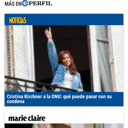
MÁS EN
Cristina Kirchner a la ONU: qué puede pasar con su
condena