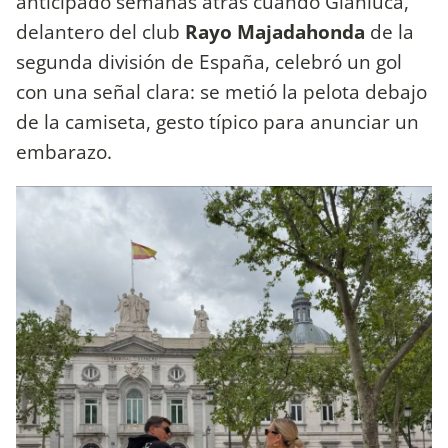
anticipado semanas atrás cuando Gianluca,
delantero del club
Rayo Majadahonda
de la
segunda división de España, celebró un gol
con una señal clara: se metió la pelota debajo
de la camiseta, gesto típico para anunciar un
embarazo.