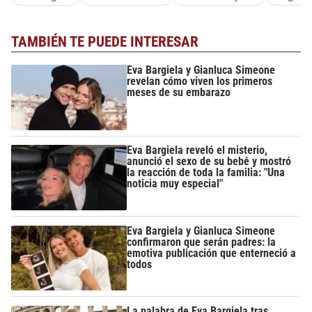
TAMBIÉN TE PUEDE INTERESAR
Eva Bargiela y Gianluca Simeone
revelan cómo viven los primeros
meses de su embarazo
Eva Bargiela reveló el misterio,
anunció el sexo de su bebé y mostró
la reacción de toda la familia: "Una
noticia muy especial"
Eva Bargiela y Gianluca Simeone
confirmaron que serán padres: la
emotiva publicación que enterneció a
todos
La palabra de Eva Bargiela tras