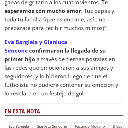
ganas de gritarlo a los cuatro vientos.
Te
esperamos con mucho amor
. Tus papas y
toda tu familia (que es enorme, así que
preparate para recibir muchos mimos)”
Eva Bargiela y Gianluca
Simeone
confirmaron la llegada de su
primer hijo
a través de tiernas postales en
las redes que emocionaron a sus amigos y
seguidores, y lo hicieron luego de que el
futbolista no pudiera contener su emoción y
lo revelara en un festejo de gol.
EN ESTA NOTA
Eva Bargiela
Gianluca Simeone
Facundo Moyano
Diego S