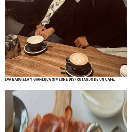
EVA BARGIELA Y GIANLUCA SIMEONE DISFRUTANDO DE UN CAFÉ.