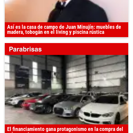
Así es la casa de campo de Juan Minujín: muebles de
madera, tobogán en el living y piscina rústica
El financiamiento gana protagonismo en la compra del