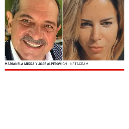
MARIANELA MIRRA Y JOSÉ ALPEROVICH
| INSTAGRAM