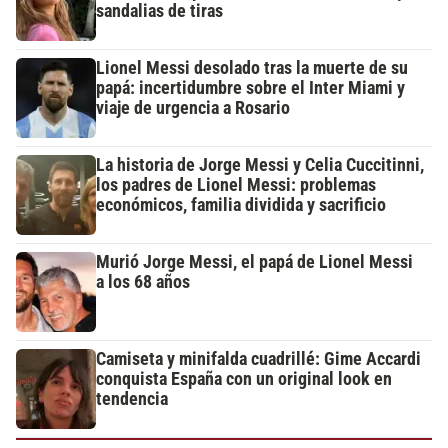
sandalias de tiras
Lionel Messi desolado tras la muerte de su
papá: incertidumbre sobre el Inter Miami y
viaje de urgencia a Rosario
La historia de Jorge Messi y Celia Cuccitinni,
los padres de Lionel Messi: problemas
económicos, familia dividida y sacrificio
Murió Jorge Messi, el papá de Lionel Messi
a los 68 años
Camiseta y minifalda cuadrillé: Gime Accardi
conquista España con un original look en
tendencia