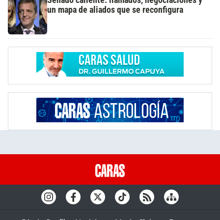
Senado caliente: llamados, negociaciones y
un mapa de aliados que se reconfigura