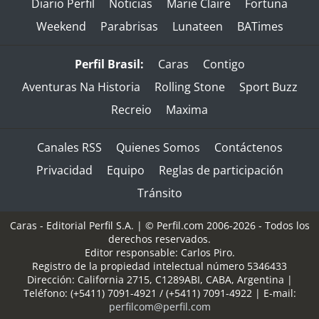
Diario Perfil
Noticias
Marie Claire
Fortuna
Weekend
Parabrisas
Lunateen
BATimes
Perfil Brasil:
Caras
Contigo
Aventuras Na Historia
Rolling Stone
Sport Buzz
Recreio
Maxima
Canales RSS
Quienes Somos
Contáctenos
Privacidad
Equipo
Reglas de participación
Tránsito
Caras - Editorial Perfil S.A.
| © Perfil.com 2006-2026 - Todos los
derechos reservados.
Editor responsable: Carlos Piro.
Registro de la propiedad intelectual número 5346433
Dirección:
California 2715
,
C1289ABI
,
CABA, Argentina
|
Teléfono:
(+5411) 7091-4921
/
(+5411) 7091-4922
| E-mail:
perfilcom@perfil.com