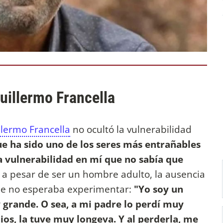
uillermo Francella
llermo Francella
no ocultó la vulnerabilidad
e ha sido uno de los seres más entrañables
 vulnerabilidad en mí que no sabía que
e, a pesar de ser un hombre adulto, la ausencia
e no esperaba experimentar:
"Yo soy un
rande. O sea, a mi padre lo perdí muy
ios, la tuve muy longeva. Y al perderla, me