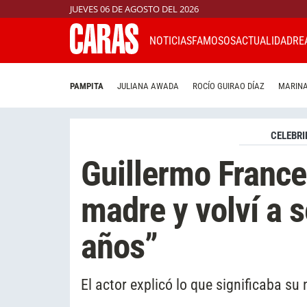
JUEVES 06 DE AGOSTO DEL 2026
NOTICIAS
FAMOSOS
ACTUALIDAD
RE
PAMPITA
JULIANA AWADA
ROCÍO GUIRAO DÍAZ
MARINA
CELEBRI
Guillermo Francel
madre y volví a s
años”
El actor explicó lo que significaba s