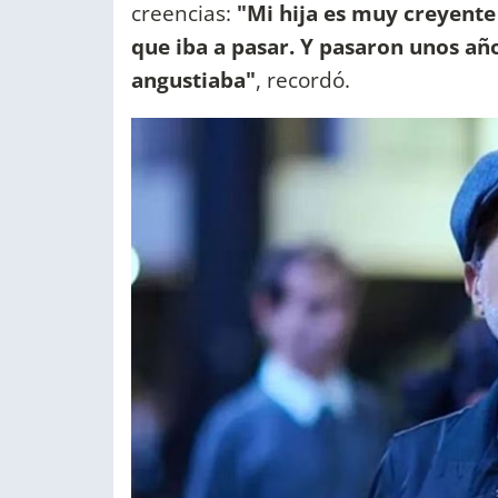
creencias:
"Mi hija es muy creyente 
que iba a pasar. Y pasaron unos año
angustiaba"
, recordó.