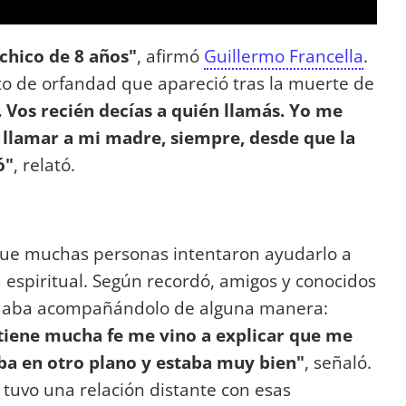
 chico de 8 años"
, afirmó
Guillermo Francella
.
o de orfandad que apareció tras la muerte de
Vos recién decías a quién llamás. Yo me
 llamar a mi madre, siempre, desde que la
ó"
, relató.
ue muchas personas intentaron ayudarlo a
 espiritual. Según recordó, amigos y conocidos
nuaba acompañándolo de alguna manera:
tiene mucha fe me vino a explicar que me
ba en otro plano y estaba muy bien"
, señaló.
tuvo una relación distante con esas