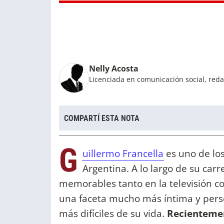
Nelly Acosta
Licenciada en comunicación social, reda
COMPARTÍ ESTA NOTA
G
uillermo Francella
es uno de los
Argentina. A lo largo de su car
memorables tanto en la televisión c
una faceta mucho más íntima y pers
más difíciles de su vida.
Recientemen