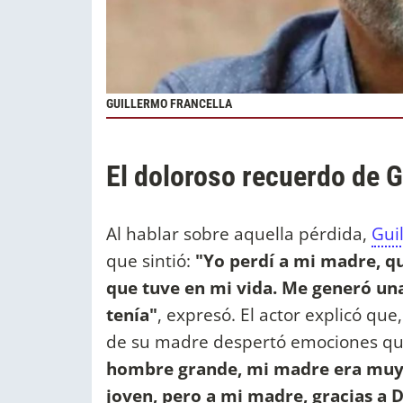
GUILLERMO FRANCELLA
El doloroso recuerdo de G
Al hablar sobre aquella pérdida,
Gui
que sintió:
"Yo perdí a mi madre, qu
que tuve en mi vida. Me generó una
tenía"
, expresó. El actor explicó qu
de su madre despertó emociones qu
hombre grande, mi madre era muy g
joven, pero a mi madre, gracias a D