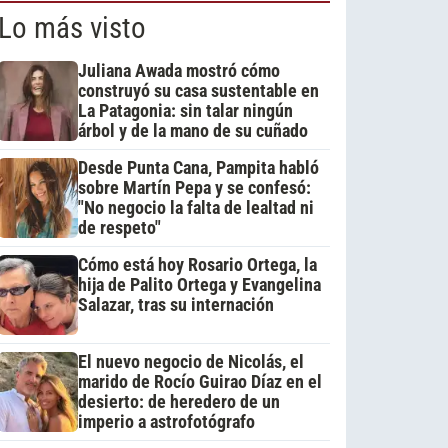
Lo más visto
Juliana Awada mostró cómo
construyó su casa sustentable en
La Patagonia: sin talar ningún
árbol y de la mano de su cuñado
Desde Punta Cana, Pampita habló
sobre Martín Pepa y se confesó:
"No negocio la falta de lealtad ni
de respeto"
Cómo está hoy Rosario Ortega, la
hija de Palito Ortega y Evangelina
Salazar, tras su internación
El nuevo negocio de Nicolás, el
marido de Rocío Guirao Díaz en el
desierto: de heredero de un
imperio a astrofotógrafo