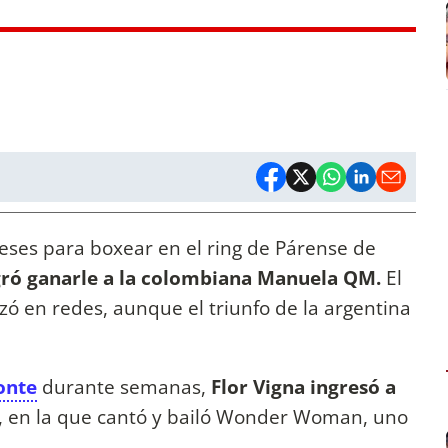
ses para boxear en el ring de Párense de
ró ganarle a la colombiana Manuela QM.
El
izó en redes, aunque el triunfo de la argentina
onte
durante semanas,
Flor Vigna ingresó a
, en la que cantó y bailó Wonder Woman, uno