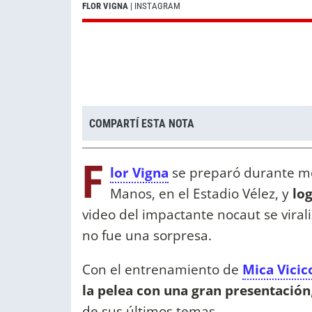
FLOR VIGNA
| INSTAGRAM
COMPARTÍ ESTA NOTA
F
lor Vigna
se preparó durante me
Manos, en el Estadio Vélez, y
log
video del impactante nocaut se viral
no fue una sorpresa.
Con el entrenamiento de
Mica Vicic
la pelea con una gran presentación
de sus últimos temas.