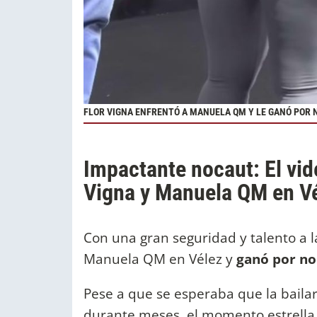
FLOR VIGNA ENFRENTÓ A MANUELA QM Y LE GANÓ POR
Impactante nocaut: El vide
Vigna y Manuela QM en V
Con una gran seguridad y talento a 
Manuela QM en Vélez y
ganó por no
Pese a que se esperaba que la bailar
durante meses, el momento estrella