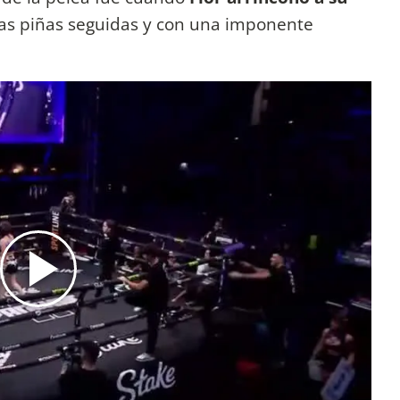
rias piñas seguidas y con una imponente