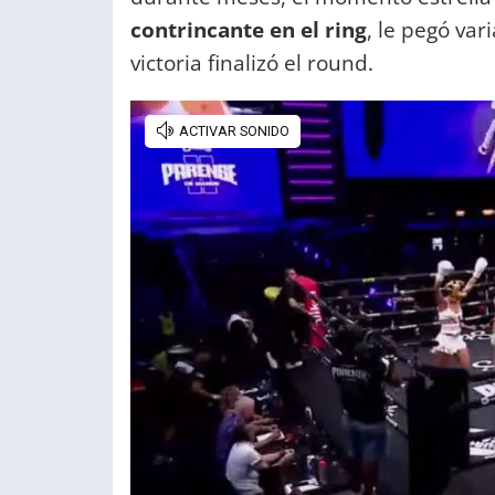
contrincante en el ring
, le pegó va
victoria finalizó el round.