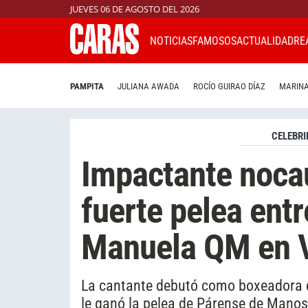
JUEVES 06 DE AGOSTO DEL 2026
NOTICIAS
FAMOSOS
ACTUALIDAD
RE
PAMPITA
JULIANA AWADA
ROCÍO GUIRAO DÍAZ
MARINA
CELEBRI
Impactante nocaut
fuerte pelea entr
Manuela QM en 
La cantante debutó como boxeadora d
le ganó la pelea de Párense de Manos