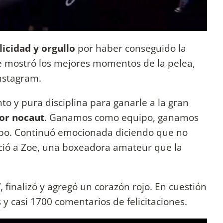
icidad y orgullo
por haber conseguido la
de mostró los mejores momentos de la pelea,
nstagram.
o y pura disciplina para ganarle a la gran
or nocaut
. Ganamos como equipo, ganamos
quipo. Continuó emocionada diciendo que no
ció a Zoe, una boxeadora amateur que la
”
, finalizó y agregó un corazón rojo. En cuestión
 y casi 1700 comentarios de felicitaciones.