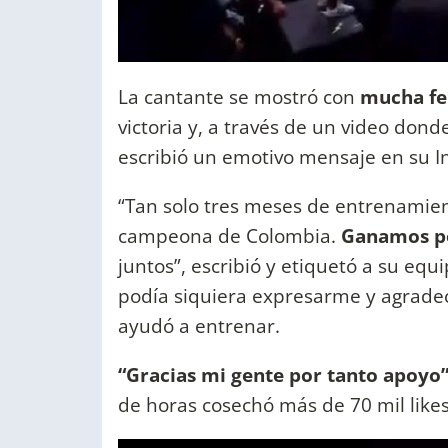
La cantante se mostró con
mucha fel
victoria y, a través de un video don
escribió un emotivo mensaje en su I
“Tan solo tres meses de entrenamient
campeona de Colombia.
Ganamos p
juntos”, escribió y etiquetó a su e
podía siquiera expresarme y agrade
ayudó a entrenar.
“Gracias mi gente por tanto apoyo
de horas cosechó más de 70 mil likes