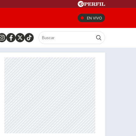
EN VIVO