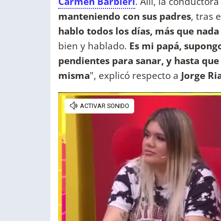
Carmen Barbieri
. Allí, la conductor
manteniendo con sus padres
, tras 
hablo todos los días, más que nad
bien y hablado.
Es mi papá, supong
pendientes para sanar, y hasta que 
misma
", explicó respecto a
Jorge Ria