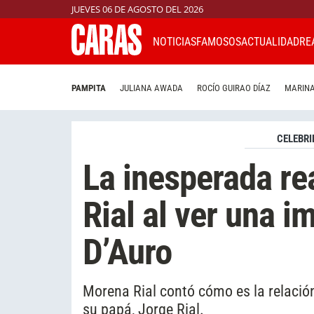
JUEVES 06 DE AGOSTO DEL 2026
NOTICIAS
FAMOSOS
ACTUALIDAD
RE
PAMPITA
JULIANA AWADA
ROCÍO GUIRAO DÍAZ
MARINA
CELEBRI
La inesperada r
Rial al ver una i
D’Auro
Morena Rial contó cómo es la relación
su papá, Jorge Rial.