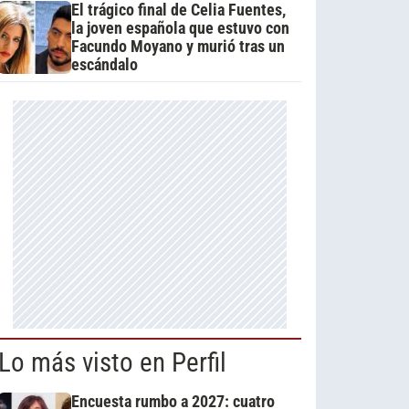
El trágico final de Celia Fuentes,
la joven española que estuvo con
Facundo Moyano y murió tras un
escándalo
Lo más visto en Perfil
Encuesta rumbo a 2027: cuatro