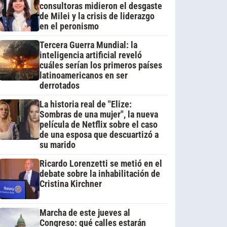
consultoras midieron el desgaste
de Milei y la crisis de liderazgo
en el peronismo
Tercera Guerra Mundial: la
inteligencia artificial reveló
cuáles serían los primeros países
latinoamericanos en ser
derrotados
La historia real de "Elize:
Sombras de una mujer", la nueva
película de Netflix sobre el caso
de una esposa que descuartizó a
su marido
Ricardo Lorenzetti se metió en el
debate sobre la inhabilitación de
Cristina Kirchner
Marcha de este jueves al
Congreso: qué calles estarán