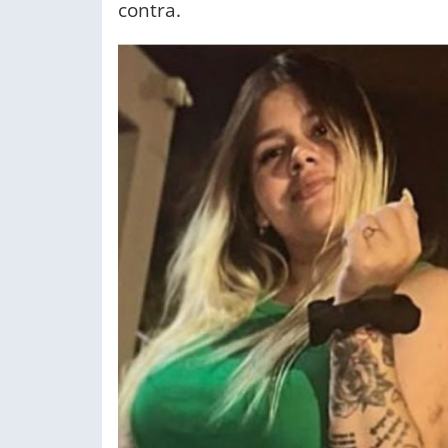
contra.