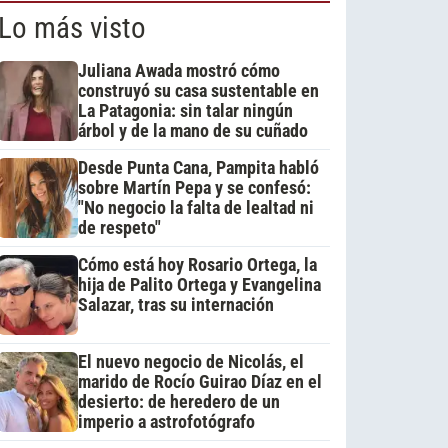
Lo más visto
Juliana Awada mostró cómo
construyó su casa sustentable en
La Patagonia: sin talar ningún
árbol y de la mano de su cuñado
Desde Punta Cana, Pampita habló
sobre Martín Pepa y se confesó:
"No negocio la falta de lealtad ni
de respeto"
Cómo está hoy Rosario Ortega, la
hija de Palito Ortega y Evangelina
Salazar, tras su internación
El nuevo negocio de Nicolás, el
marido de Rocío Guirao Díaz en el
desierto: de heredero de un
imperio a astrofotógrafo