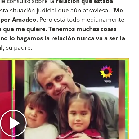
a le consultó sobre la
relación que estaba
esta situación judicial que aún atraviesa. "
Me
a por Amadeo.
Pero está todo medianamente
o que me quiere. Tenemos muchas cosas
no lo hagamos la relación nunca va a ser la
l,
su padre.