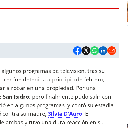
 algunos programas de televisión, tras su
uencer fue detenida a principio de febrero,
ar a robar en una propiedad. Por una
 San Isidro
; pero finalmente pudo salir con
ció en algunos programas, y contó su estadía
tó contra su madre,
Silvia D'Auro
. En
de ambas y tuvo una dura reacción en su