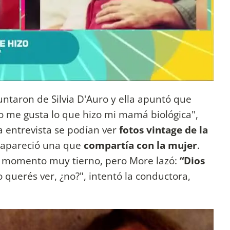
ntaron de Silvia D'Auro y ella apuntó que
o me gusta lo que hizo mi mamá biológica",
la entrevista se podían ver
fotos vintage de la
e apareció una que
compartía con la mujer
.
n momento muy tierno, pero More lazó:
“Dios
 querés ver, ¿no?", intentó la conductora,