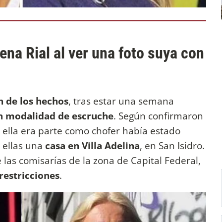
ena Rial al ver una foto suya con
n de los hechos
, tras estar una semana
n modalidad de escruche
. Según confirmaron
 ella era parte como chofer había estado
 ellas una
casa en Villa Adelina
, en San Isidro.
 las comisarías de la zona de Capital Federal,
restricciones
.