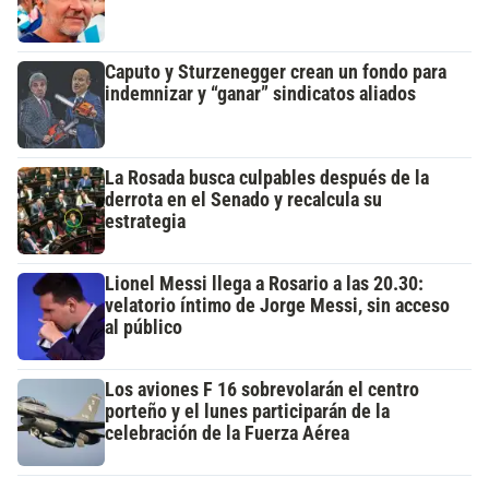
Caputo y Sturzenegger crean un fondo para
indemnizar y “ganar” sindicatos aliados
La Rosada busca culpables después de la
derrota en el Senado y recalcula su
estrategia
Lionel Messi llega a Rosario a las 20.30:
velatorio íntimo de Jorge Messi, sin acceso
al público
Los aviones F 16 sobrevolarán el centro
porteño y el lunes participarán de la
celebración de la Fuerza Aérea