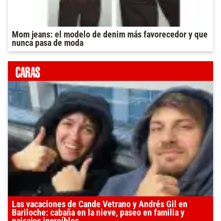
Mom jeans: el modelo de denim más favorecedor y que
nunca pasa de moda
Las vacaciones de Cande Vetrano y Andrés Gil en
Bariloche: cabaña en la nieve, paseo en familia y