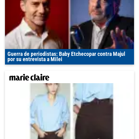
Guerra de periodistas: Baby Etchecopar contra Majul
por su entrevista a Milei