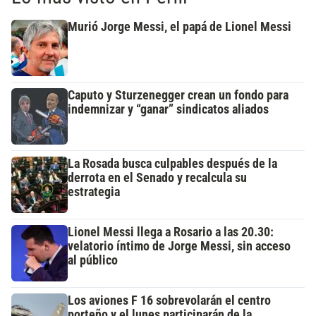
Murió Jorge Messi, el papá de Lionel Messi
Caputo y Sturzenegger crean un fondo para
indemnizar y “ganar” sindicatos aliados
La Rosada busca culpables después de la
derrota en el Senado y recalcula su
estrategia
Lionel Messi llega a Rosario a las 20.30:
velatorio íntimo de Jorge Messi, sin acceso
al público
Los aviones F 16 sobrevolarán el centro
porteño y el lunes participarán de la