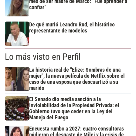
mes de ser madre de Marco: “Fue aprender a
confiar”
De qué murió Leandro Rud, el histórico
representante de modelos
Lo más visto en Perfil
La historia real de "Elize: Sombras de una
mujer", la nueva película de Netflix sobre el
caso de una esposa que descuartizó a su
marido
El Senado dio media sanción a la
Inviolabilidad de la Propiedad Privada: el
Gobierno tuvo que ceder en la Ley del
Manejo del Fuego
Encuesta rumbo a 2027: cuatro consultoras
midieron el desgaste de Milei y la crisis de