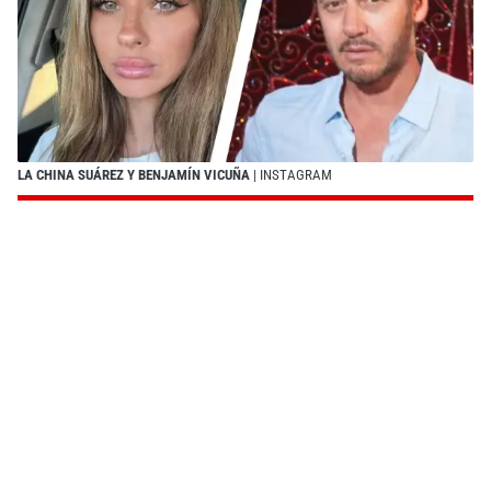
LA CHINA SUÁREZ Y BENJAMÍN VICUÑA
| INSTAGRAM