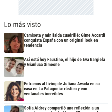
Lo más visto
Camiseta y minifalda cuadrillé: Gime Accardi
conquista España con un original look en
tendencia
Así está hoy Faustino, el hijo de Eva Bargiela
y Gianluca Simeone
Entramos al living de Juliana Awada en su
casa en La Patagonia: rústico y con
ventanales increíbles
Sofía Aldrey compartió una reflexión a un