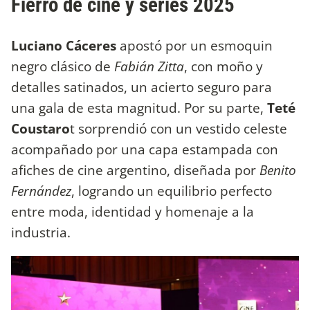
Fierro de cine y series 2025
Luciano Cáceres
apostó por un esmoquin
negro clásico de
Fabián Zitta
, con moño y
detalles satinados, un acierto seguro para
una gala de esta magnitud. Por su parte,
Teté
Coustaro
t sorprendió con un vestido celeste
acompañado por una capa estampada con
afiches de cine argentino, diseñada por
Benito
Fernández
, logrando un equilibrio perfecto
entre moda, identidad y homenaje a la
industria.