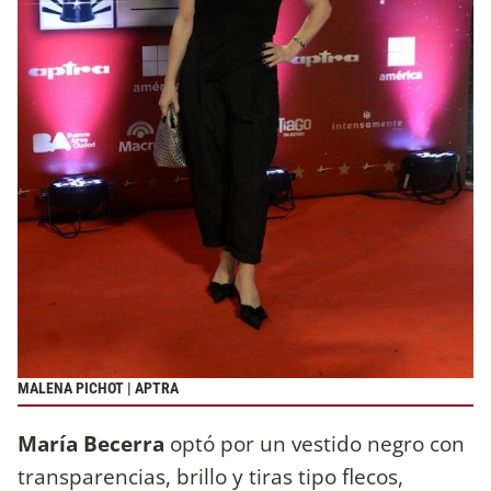
MALENA PICHOT | APTRA
María Becerra
optó por un vestido negro con
transparencias, brillo y tiras tipo flecos,