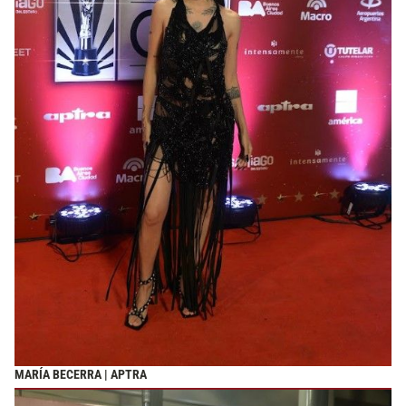
MARÍA BECERRA | APTRA