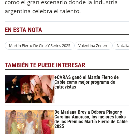
como el gran escenario donde la industria
argentina celebra el talento.
EN ESTA NOTA
Martín Fierro De Cine Y Series 2025
Valentina Zenere
Natalia O
TAMBIÉN TE PUEDE INTERESAR
+CARAS ganó el Martín Fierro de
Cable como mejor programa de
entrevistas
De Mariana Brey a Débora Plager y
Carolina Amoroso, los mejores looks
de los Premios Martín Fierro de Cable
2025