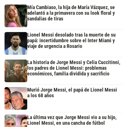
Mía Cambiaso, la hija de María Vázquez, se
adelantó a la primavera con su look floral y
sandalias de tiras
Lionel Messi desolado tras la muerte de su
papá: incertidumbre sobre el Inter Miami y
viaje de urgencia a Rosario
La historia de Jorge Messi y Celia Cuccitinni,
los padres de Lionel Messi: problemas
económicos, familia dividida y sacrificio
Murió Jorge Messi, el papá de Lionel Messi
a los 68 años
La última vez que Jorge Messi vio a su hijo,
Lionel Messi, en una cancha de fútbol