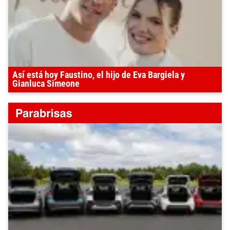
Así está hoy Faustino, el hijo de Eva Bargiela y
Gianluca Simeone