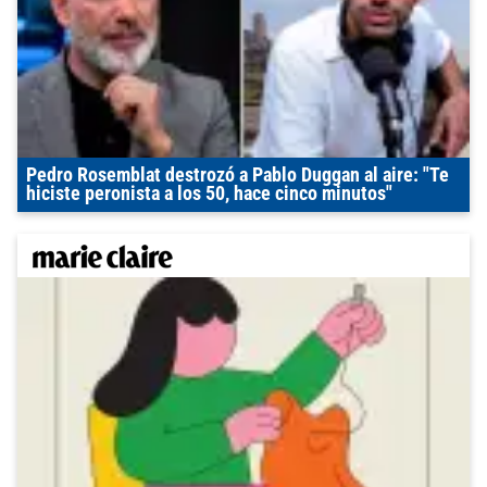
Pedro Rosemblat destrozó a Pablo Duggan al aire: "Te
hiciste peronista a los 50, hace cinco minutos"