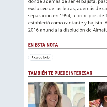
donde además de ser el bajista, pasó
exclusivo de las letras, además de c
separación en 1994, a principios de
estableció como cantante y bajista. 
2016 anuncia la disolución de Almaf
EN ESTA NOTA
Ricardo Iorio
TAMBIÉN TE PUEDE INTERESAR