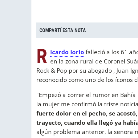
COMPARTÍ ESTA NOTA
R
icardo Iorio
falleció a los 61 a
en la zona rural de Coronel Suár
Rock & Pop por su abogado , Juan Ign
reconocido como uno de los íconos d
"Empezó a correr el rumor en Bahía B
la mujer me confirmó la triste notici
fuerte dolor en el pecho, se acostó,
trayecto, cuando ella llegó ya había
algún problema anterior, la señora 