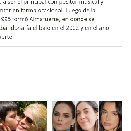
 a ser el principal compositor musical y
antar en forma ocasional. Luego de la
 1995 formó Almafuerte, en donde se
Abandonaría el bajo en el 2002 y en el año
uerte.