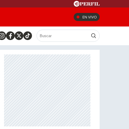
EN VIVO