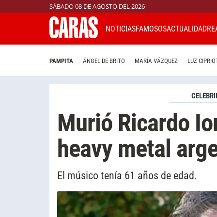
SÁBADO 08 DE AGOSTO DEL 2026
NOTICIAS
FAMOSOS
ACTUALIDAD
RE
PAMPITA
ÁNGEL DE BRITO
MARÍA VÁZQUEZ
LUZ CIPRIO
CELEBRI
Murió Ricardo Ior
heavy metal arge
El músico tenía 61 años de edad.