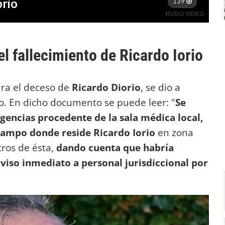
del fallecimiento de Ricardo Iorio
ra el deceso de
Ricardo Diorio
, se dio a
ido. En dicho documento se puede leer: "
Se
gencias procedente de la sala médica local,
 campo donde reside Ricardo Iorio
en zona
tros de ésta,
dando cuenta que habría
aviso inmediato a personal jurisdiccional por