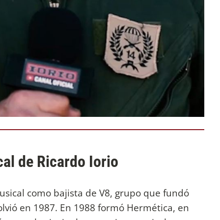
al de Ricardo Iorio
sical como bajista de V8, grupo que fundó
olvió en 1987. En 1988 formó Hermética, en