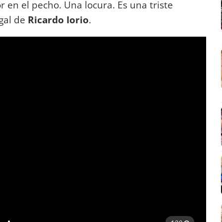
or en el pecho. Una locura. Es una triste
egal de
Ricardo Iorio
.