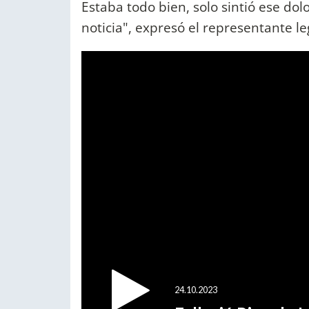
Estaba todo bien, solo sintió ese dol
noticia", expresó el representante l