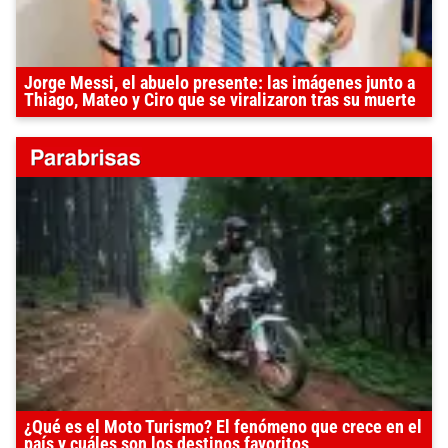
Jorge Messi, el abuelo presente: las imágenes junto a
Thiago, Mateo y Ciro que se viralizaron tras su muerte
¿Qué es el Moto Turismo? El fenómeno que crece en el
país y cuáles son los destinos favoritos