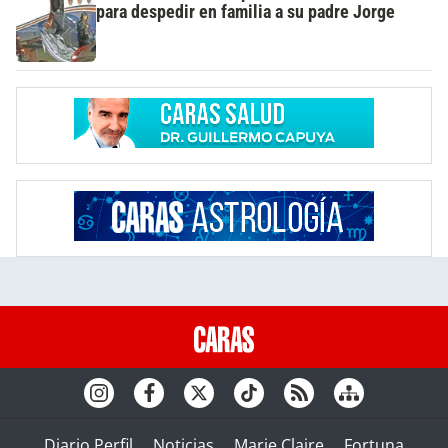
para despedir en familia a su padre Jorge
Diario Perfil
Noticias
Marie Claire
Fortuna