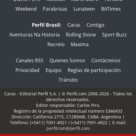
Weekend
Parabrisas
Lunateen
BATimes
Perfil Brasil:
Caras
Contigo
Aventuras Na Historia
Rolling Stone
Sport Buzz
Recreio
Maxima
Canales RSS
Quienes Somos
Contáctenos
Privacidad
Equipo
Reglas de participación
Tránsito
Caras - Editorial Perfil S.A.
| © Perfil.com 2006-2026 - Todos los
derechos reservados.
Editor responsable: Carlos Piro.
Registro de la propiedad intelectual número 5346433
Dirección:
California 2715
,
C1289ABI
,
CABA, Argentina
|
Teléfono:
(+5411) 7091-4921
/
(+5411) 7091-4922
| E-mail:
perfilcom@perfil.com