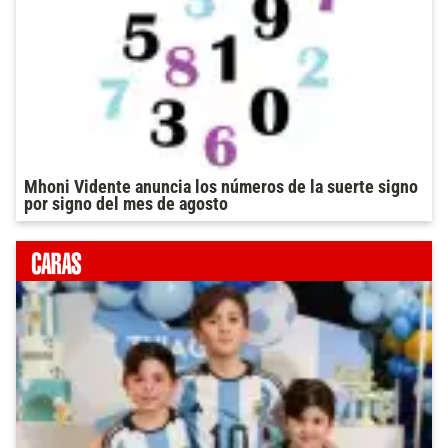
Mhoni Vidente anuncia los números de la suerte signo
por signo del mes de agosto