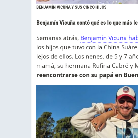
BENJAMÍN VICUÑA Y SUS CINCO HIJOS
Benjamín Vicuña contó qué es lo que más le d
Semanas atrás,
Benjamín Vicuña hab
los hijos que tuvo con la China Suáre
lejos de ellos. Los nenes, de 5 y 7 a
mamá, su hermana Rufina Cabré y M
reencontrarse con su papá en Buen