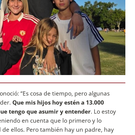
conoció: “Es cosa de tiempo, pero algunas
nder.
Que mis hijos hoy estén a 13.000
que tengo que asumir y entender
. Lo estoy
niendo en cuenta que lo primero y lo
dad de ellos. Pero también hay un padre, hay