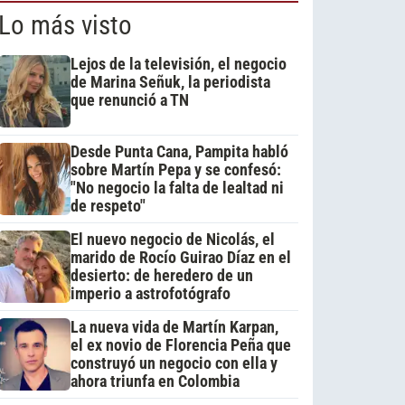
Lo más visto
Lejos de la televisión, el negocio
de Marina Señuk, la periodista
que renunció a TN
Desde Punta Cana, Pampita habló
sobre Martín Pepa y se confesó:
"No negocio la falta de lealtad ni
de respeto"
El nuevo negocio de Nicolás, el
marido de Rocío Guirao Díaz en el
desierto: de heredero de un
imperio a astrofotógrafo
La nueva vida de Martín Karpan,
el ex novio de Florencia Peña que
construyó un negocio con ella y
ahora triunfa en Colombia