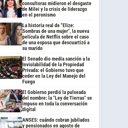
consultoras midieron el desgaste
de Milei y la crisis de liderazgo
en el peronismo
La historia real de "Elize:
Sombras de una mujer", la nueva
película de Netflix sobre el caso
de una esposa que descuartizó a
su marido
El Senado dio media sanción a la
Inviolabilidad de la Propiedad
Privada: el Gobierno tuvo que
ceder en la Ley del Manejo del
Fuego
El Gobierno perdió la pulseada
del nombre: la "Ley de Tierras" se
impuso en toda la conversación
digital
ANSES: cuándo cobran jubilados
y pensionados en agosto de