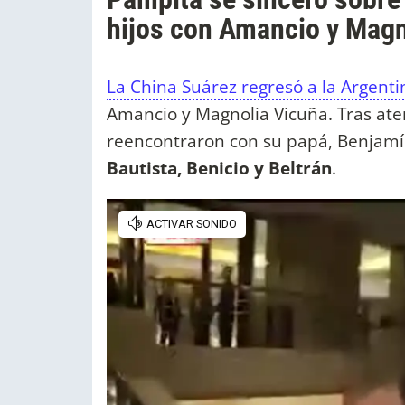
hijos con Amancio y Magn
La China Suárez regresó a la Argentin
Amancio y Magnolia Vicuña. Tras ater
reencontraron con su papá, Benjamí
Bautista, Benicio y Beltrán
.