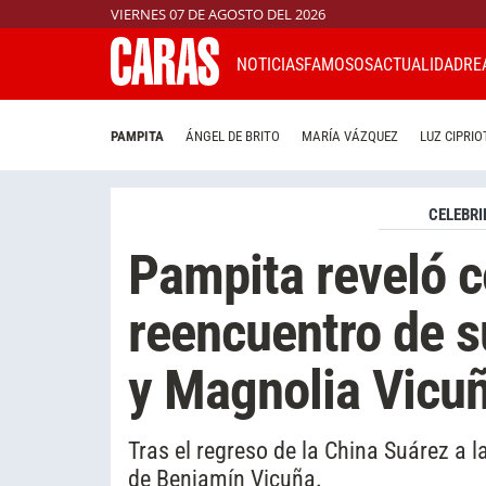
VIERNES 07 DE AGOSTO DEL 2026
NOTICIAS
FAMOSOS
ACTUALIDAD
RE
PAMPITA
ÁNGEL DE BRITO
MARÍA VÁZQUEZ
LUZ CIPRIO
CELEBRI
Pampita reveló c
reencuentro de s
y Magnolia Vicu
Tras el regreso de la China Suárez a l
de Benjamín Vicuña.