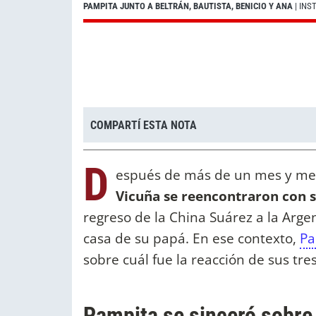
PAMPITA JUNTO A BELTRÁN, BAUTISTA, BENICIO Y ANA
| IN
COMPARTÍ ESTA NOTA
D
espués de más de un mes y med
Vicuña se reencontraron con 
regreso de la China Suárez a la Arge
casa de su papá. En ese contexto,
Pa
sobre cuál fue la reacción de sus tre
Pampita se sinceró sobre