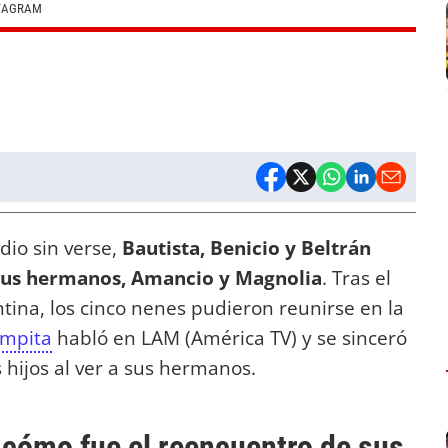
STAGRAM
io sin verse,
Bautista, Benicio y Beltrán
sus hermanos, Amancio y Magnolia
. Tras el
ntina, los cinco nenes pudieron reunirse en la
mpita
habló en LAM (América TV) y se sinceró
s hijos al ver a sus hermanos.
 cómo fue el reencuentro de sus