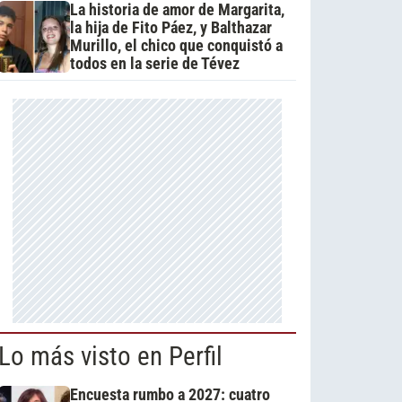
La historia de amor de Margarita,
la hija de Fito Páez, y Balthazar
Murillo, el chico que conquistó a
todos en la serie de Tévez
Lo más visto en Perfil
Encuesta rumbo a 2027: cuatro