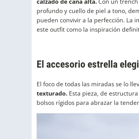
calzado de caña alta.
Con un trench 
profundo y cuello de piel a tono, dem
pueden convivir a la perfección. La 
este outfit como la inspiración defini
El accesorio estrella ele
El foco de todas las miradas se lo lle
texturado.
Esta pieza, de estructura 
bolsos rígidos para abrazar la tende