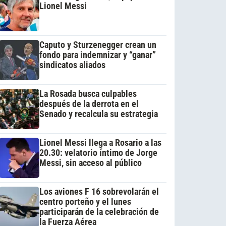
Lionel Messi
Caputo y Sturzenegger crean un
fondo para indemnizar y “ganar”
sindicatos aliados
La Rosada busca culpables
después de la derrota en el
Senado y recalcula su estrategia
Lionel Messi llega a Rosario a las
20.30: velatorio íntimo de Jorge
Messi, sin acceso al público
Los aviones F 16 sobrevolarán el
centro porteño y el lunes
participarán de la celebración de
la Fuerza Aérea