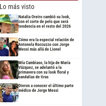
Lo más visto
Natalia Oreiro cambió su look,
con el corte de pelo que será
tendencia en el resto del 2026
Cómo era la especial relación de
Antonela Roccuzzo con Jorge
Messi más allá de Lionel
Mía Cambiaso, la hija de María
Vázquez, se adelantó a la
primavera con su look floral y
sandalias de tiras
Dieron a conocer el último parte
médico de Jorge Messi