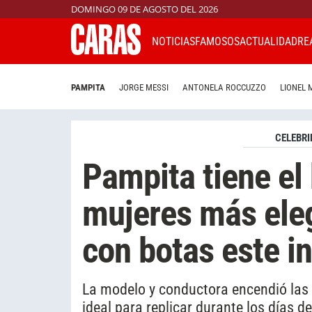
DOMINGO 09 DE AGOSTO DEL 2026
NOTICIAS
FAMOSOS
ACTUALIDAD
RE
PAMPITA
JORGE MESSI
ANTONELA ROCCUZZO
LIONEL 
CELEBRI
Pampita tiene el
mujeres más ele
con botas este i
La modelo y conductora encendió las r
ideal para replicar durante los días 