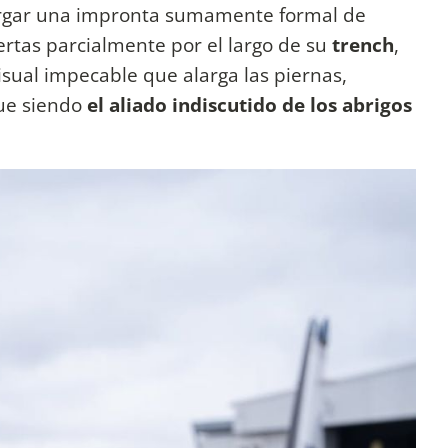
otorgar una impronta sumamente formal de
rtas parcialmente por el largo de su
trench
,
sual impecable que alarga las piernas,
gue siendo
el aliado indiscutido de los abrigos