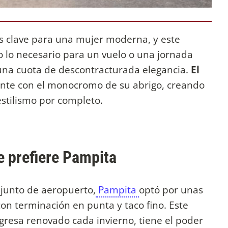
s clave para una mujer moderna, y este
o lo necesario para un vuelo o una jornada
 una cuota de descontracturada elegancia.
El
nte con el monocromo de su abrigo, creando
estilismo por completo.
e prefiere Pampita
onjunto de aeropuerto,
Pampita
optó por unas
on terminación en punta y taco fino. Este
gresa renovado cada invierno, tiene el poder