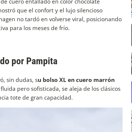
de cuero entallado en color chocolate
ostró que el confort y el lujo silencioso
imagen no tardó en volverse viral, posicionando
tiva para los meses de frío.
gido por Pampita
vó, sin dudas, s
u bolso XL en cuero marrón
fluida pero sofisticada, se aleja de los clásicos
ncia tote de gran capacidad.