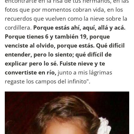
encontrarte en la risa de tus hermanos, en las
fotos que por momentos cobran vida, en los
recuerdos que vuelven como la nieve sobre la
cordillera.
Porque estás ahí, aquí, allá y acá.
Porque tienes 6 y también 19, porque
venciste al olvido, porque estás. Qué difícil
entender, pero lo siento; qué difícil de
explicar pero lo sé. Fuiste nieve y te
convertiste en río,
junto a mis lágrimas
regaste los campos del infinito".