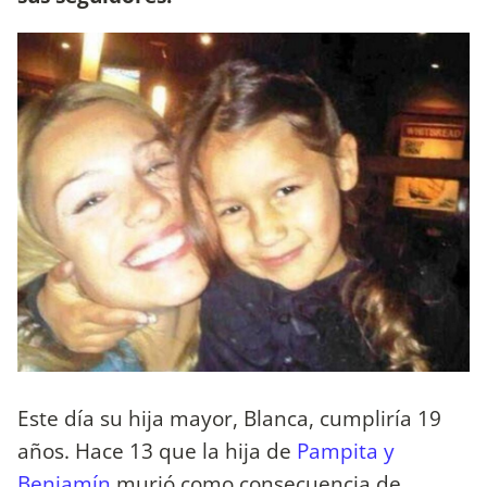
Este día su hija mayor, Blanca, cumpliría 19
años. Hace 13 que la hija de
Pampita y
Benjamín
murió como consecuencia de