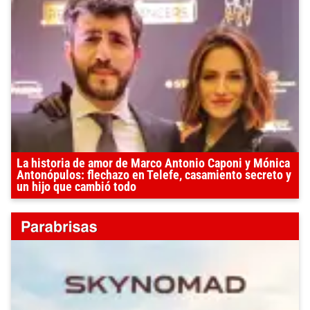
La historia de amor de Marco Antonio Caponi y Mónica
Antonópulos: flechazo en Telefe, casamiento secreto y
un hijo que cambió todo