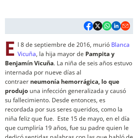
E
l 8 de septiembre de 2016, murió
Blanca
Vicuña
, la hija mayor de
Pampita y
Benjamín Vicuña
. La niña de seis años estuvo
internada por nueve días al
contraer
neumonía hemorrágica, lo que
produjo
una infección generalizada y causó
su fallecimiento. Desde entonces, es
recordada por sus seres queridos, como la
niña feliz que fue. Este 15 de mayo, en el día
que cumpliría 19 años, fue su padre quien le
dedicó sentidas palabras con las que habló de