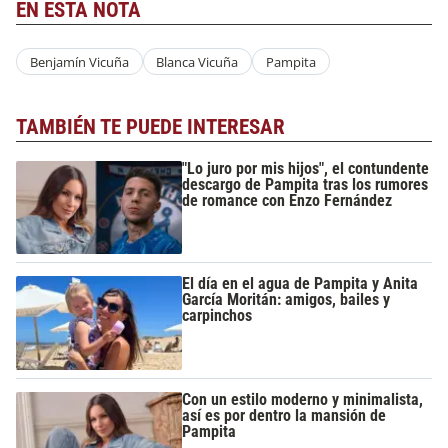
EN ESTA NOTA
Benjamín Vicuña
Blanca Vicuña
Pampita
TAMBIÉN TE PUEDE INTERESAR
"Lo juro por mis hijos", el contundente
descargo de Pampita tras los rumores
de romance con Enzo Fernández
El día en el agua de Pampita y Anita
García Moritán: amigos, bailes y
carpinchos
Con un estilo moderno y minimalista,
así es por dentro la mansión de
Pampita