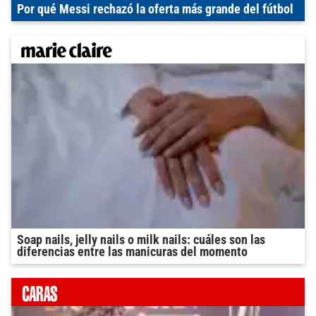
Por qué Messi rechazó la oferta más grande del fútbol
Soap nails, jelly nails o milk nails: cuáles son las
diferencias entre las manicuras del momento