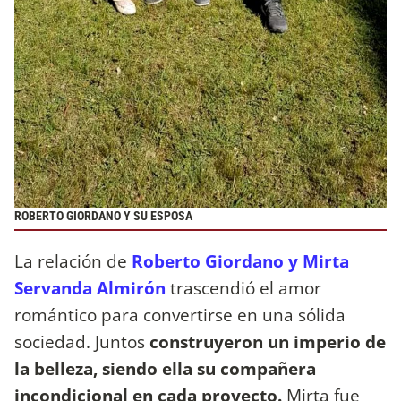
ROBERTO GIORDANO Y SU ESPOSA
La relación de
Roberto Giordano y Mirta
Servanda Almirón
trascendió el amor
romántico para convertirse en una sólida
sociedad. Juntos
construyeron un imperio de
la belleza, siendo ella su compañera
incondicional en cada proyecto.
Mirta fue