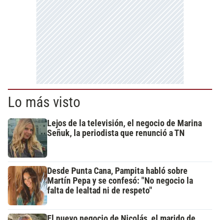
Lo más visto
Lejos de la televisión, el negocio de Marina
Señuk, la periodista que renunció a TN
Desde Punta Cana, Pampita habló sobre
Martín Pepa y se confesó: "No negocio la
falta de lealtad ni de respeto"
El nuevo negocio de Nicolás, el marido de