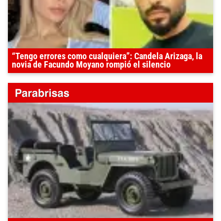
“Tengo errores como cualquiera”: Candela Arizaga, la
novia de Facundo Moyano rompió el silencio