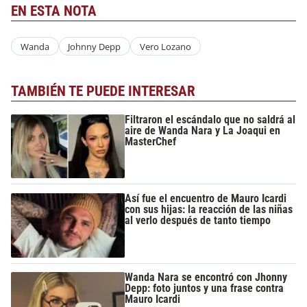
EN ESTA NOTA
Wanda
Johnny Depp
Vero Lozano
TAMBIÉN TE PUEDE INTERESAR
Filtraron el escándalo que no saldrá al
aire de Wanda Nara y La Joaqui en
MasterChef
Así fue el encuentro de Mauro Icardi
con sus hijas: la reacción de las niñas
al verlo después de tanto tiempo
Wanda Nara se encontró con Jhonny
Depp: foto juntos y una frase contra
Mauro Icardi