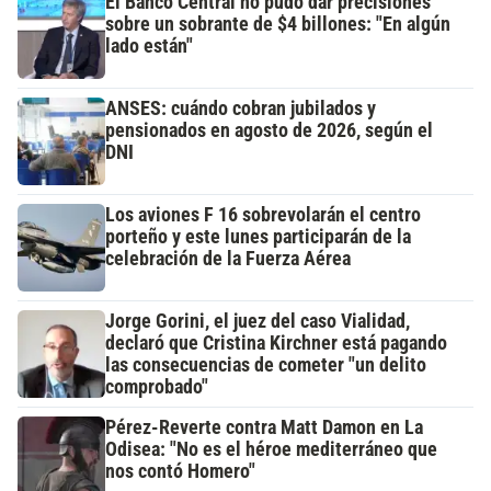
El Banco Central no pudo dar precisiones
sobre un sobrante de $4 billones: "En algún
lado están"
ANSES: cuándo cobran jubilados y
pensionados en agosto de 2026, según el
DNI
Los aviones F 16 sobrevolarán el centro
porteño y este lunes participarán de la
celebración de la Fuerza Aérea
Jorge Gorini, el juez del caso Vialidad,
declaró que Cristina Kirchner está pagando
las consecuencias de cometer "un delito
comprobado"
Pérez-Reverte contra Matt Damon en La
Odisea: "No es el héroe mediterráneo que
nos contó Homero"