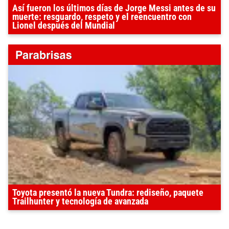
Así fueron los últimos días de Jorge Messi antes de su
muerte: resguardo, respeto y el reencuentro con
Lionel después del Mundial
Toyota presentó la nueva Tundra: rediseño, paquete
Trailhunter y tecnología de avanzada